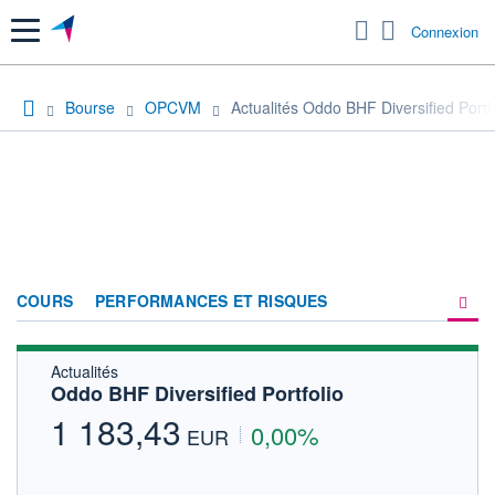
Menu
Connexion
Bourse
OPCVM
Actualités Oddo BHF Diversified Portf
COURS
PERFORMANCES ET RISQUES
Actualités
COMPOSITION
Oddo BHF Diversified Portfolio
ACTUALITÉS
1 183,43
0,00%
EUR
FORUM
HISTORIQUE