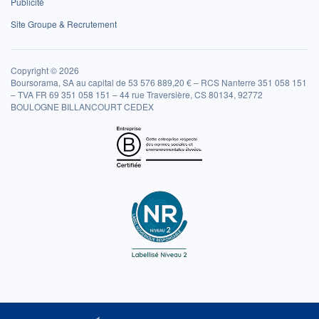
Publicité
Site Groupe & Recrutement
Copyright © 2026
Boursorama, SA au capital de 53 576 889,20 € – RCS Nanterre 351 058 151
– TVA FR 69 351 058 151 – 44 rue Traversière, CS 80134, 92772
BOULOGNE BILLANCOURT CEDEX