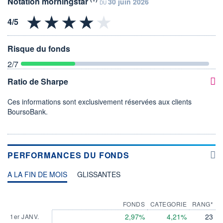
Notation morningstar
30 juin 2026
DU
Risque du fonds
2
/7
Ratio de Sharpe
Ces informations sont exclusivement réservées aux clients
BoursoBank.
PERFORMANCES DU FONDS
A LA FIN DE MOIS
GLISSANTES
FONDS
CATEGORIE
RANG*
2,97%
4,21%
23
1er JANV.