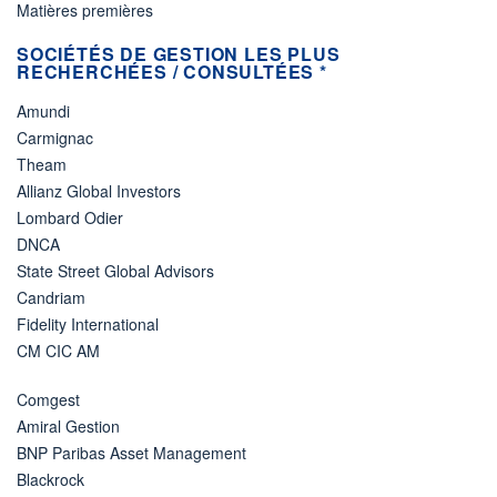
Matières premières
SOCIÉTÉS DE GESTION LES PLUS
RECHERCHÉES / CONSULTÉES *
Amundi
Carmignac
Theam
Allianz Global Investors
Lombard Odier
DNCA
State Street Global Advisors
Candriam
Fidelity International
CM CIC AM
Comgest
Amiral Gestion
BNP Paribas Asset Management
Blackrock