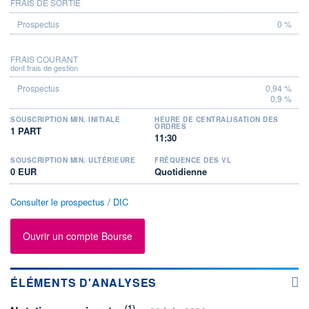
FRAIS DE SORTIE
0 %
FRAIS COURANT
dont frais de gestion
0,94 %
0,9 %
SOUSCRIPTION MIN. INITIALE
HEURE DE CENTRALISATION DES
ORDRES
1 PART
11:30
SOUSCRIPTION MIN. ULTÉRIEURE
FRÉQUENCE DES VL
0 EUR
Quotidienne
Consulter le prospectus / DIC
Ouvrir un compte Bourse
ÉLÉMENTS D'ANALYSES
(1)