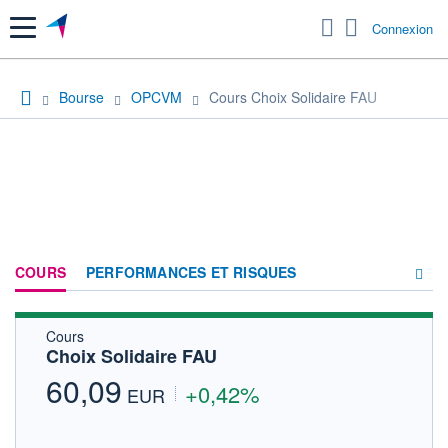
Menu
Connexion
Bourse
OPCVM
Cours Choix Solidaire FAU
COURS
PERFORMANCES ET RISQUES
Cours
COMPOSITION
Choix Solidaire FAU
ACTUALITÉS
60,09
+0,42%
EUR
FORUM
HISTORIQUE