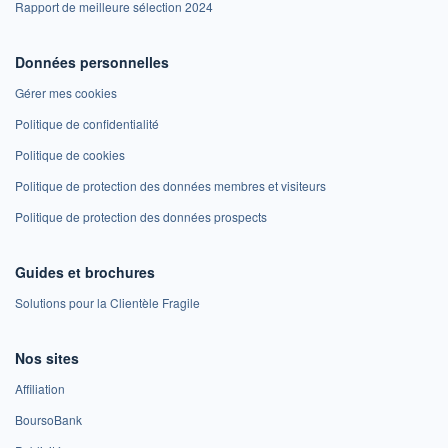
Rapport de meilleure sélection 2024
Données personnelles
Gérer mes cookies
Politique de confidentialité
Politique de cookies
Politique de protection des données membres et visiteurs
Politique de protection des données prospects
Guides et brochures
Solutions pour la Clientèle Fragile
Nos sites
Affiliation
BoursoBank