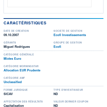
CARACTÉRISTIQUES
DATE DE CRÉATION
SOCIÉTÉ DE GESTION
09.10.2007
Ecofi Investissements
GÉRANTS
GROUPE DE GESTION
Miguel Rodrigues
Ecofi
CATÉGORIE GÉNÉRALE
Mixtes Euro
CATÉGORIE MORNINGSTAR
Allocation EUR Prudente
CATÉGORIE AMF
Unclassified
FORME JURIDIQUE
TYPE D'INVESTISSEUR
SICAV
ND
AFFECTATION DES RÉSULTATS
VALEUR DERNIER COUPON
Capitalisation
ND