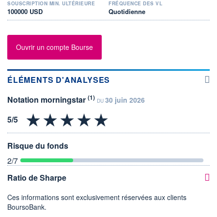
SOUSCRIPTION MIN. ULTÉRIEURE
FRÉQUENCE DES VL
100000 USD
Quotidienne
Ouvrir un compte Bourse
ÉLÉMENTS D'ANALYSES
(1)
Notation morningstar
30 juin 2026
DU
Risque du fonds
2
/7
Ratio de Sharpe
Ces informations sont exclusivement réservées aux clients
BoursoBank.