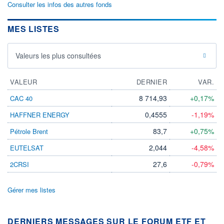
Consulter les infos des autres fonds
MES LISTES
Valeurs les plus consultées
VALEUR
DERNIER
VAR.
8 714,93
+0,17%
CAC 40
0,4555
-1,19%
HAFFNER ENERGY
83,7
+0,75%
Pétrole Brent
2,044
-4,58%
EUTELSAT
27,6
-0,79%
2CRSI
Gérer mes listes
DERNIERS MESSAGES SUR LE FORUM ETF ET