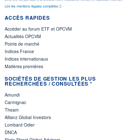
Lire les mentions légales complètes
ACCÈS RAPIDES
Accéder au forum ETF et OPCVM
Actualités OPCVM
Points de marché
Indices France
Indices internationaux
Matières premières
SOCIÉTÉS DE GESTION LES PLUS
RECHERCHÉES / CONSULTÉES *
Amundi
Carmignac
Theam
Allianz Global Investors
Lombard Odier
DNCA
State Street Global Advisors