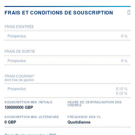
FRAIS ET CONDITIONS DE SOUSCRIPTION
FRAIS D'ENTRÉE
PROSPECTUS
0 %
FRAIS DE SORTIE
0 %
FRAIS COURANT
dont frais de gestion
0,12 %
0,12 %
SOUSCRIPTION MIN. INITIALE
HEURE DE CENTRALISATION DES
ORDRES
100000000 GBP
SOUSCRIPTION MIN. ULTÉRIEURE
FRÉQUENCE DES VL
0 GBP
Quotidienne