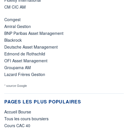
Fidelity International
CM CIC AM
Comgest
Amiral Gestion
BNP Paribas Asset Management
Blackrock
Deutsche Asset Management
Edmond de Rothschild
OFI Asset Management
Groupama AM
Lazard Frères Gestion
* source Google
PAGES LES PLUS POPULAIRES
Accueil Bourse
Tous les cours boursiers
Cours CAC 40