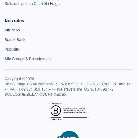
Solutions pour la Clientèle Fragile
Nos sites
Affiliation
BoursoBank
Publicité
Site Groupe & Recrutement
Copyright © 2026
Boursorama, SA au capital de 53 576 889,20 € – RCS Nanterre 351 058 151
– TVA FR 69 351 058 151 – 44 rue Traversière, CS 80134, 92772
BOULOGNE BILLANCOURT CEDEX