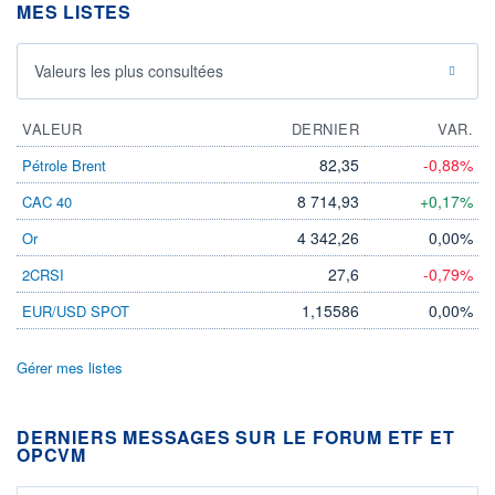
MES LISTES
Valeurs les plus consultées
VALEUR
DERNIER
VAR.
82,35
-0,88%
Pétrole Brent
8 714,93
+0,17%
CAC 40
4 342,26
0,00%
Or
27,6
-0,79%
2CRSI
1,15586
0,00%
EUR/USD SPOT
Gérer mes listes
DERNIERS MESSAGES SUR LE FORUM ETF ET
OPCVM