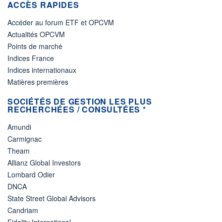
ACCÈS RAPIDES
Accéder au forum ETF et OPCVM
Actualités OPCVM
Points de marché
Indices France
Indices internationaux
Matières premières
SOCIÉTÉS DE GESTION LES PLUS
RECHERCHÉES / CONSULTÉES *
Amundi
Carmignac
Theam
Allianz Global Investors
Lombard Odier
DNCA
State Street Global Advisors
Candriam