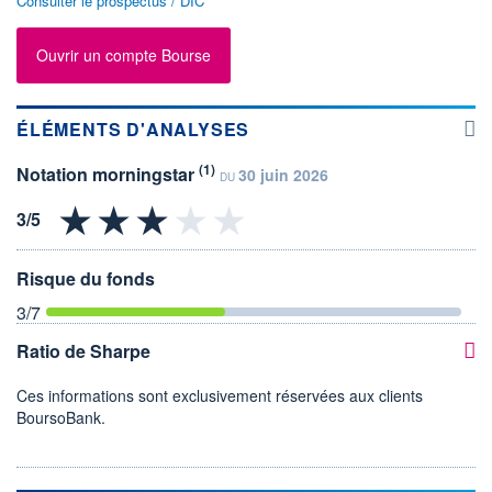
Consulter le prospectus / DIC
Ouvrir un compte Bourse
ÉLÉMENTS D'ANALYSES
(1)
Notation morningstar
30 juin 2026
DU
Risque du fonds
3
/7
Ratio de Sharpe
Ces informations sont exclusivement réservées aux clients
BoursoBank.