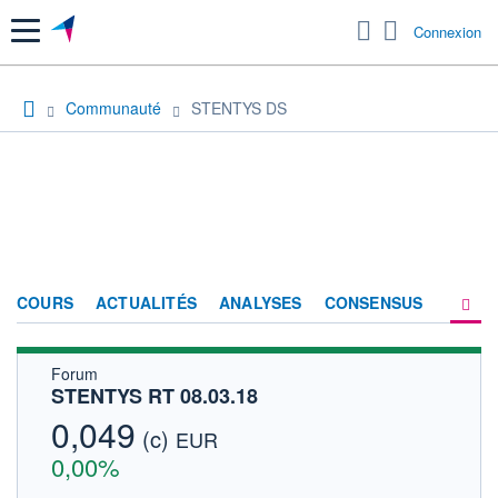
Menu
Connexion
Communauté
STENTYS DS
COURS
ACTUALITÉS
ANALYSES
CONSENSUS
Forum
SOCIÉTÉ
STENTYS RT 08.03.18
FORUM
0,049
(c)
EUR
HISTORIQUE
0,00%
ACTIONNAIRES