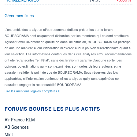
Gérer mes listes
L'ensemble des analyses et/ou recommandations présentes sur le forum
BOURSORAMA sont uniquement élaborées par les membres qui en sont émetteurs.
Agissant exclusivement en qualité de canal de diffusion, BOURSORAMA n'a participé
en aucune manière à leur élaboration ni exercé aucun pouvoir discrétionnaire quant à
leur sélection. Les informations contenues dans ces analyses et/ou recommandations
ont été retranscrites "en l'état", sans déclaration ni garantie d'aucune sorte. Les
opinions ou estimations qui y sont exprimées sont celles de leurs auteurs et ne
sauraient refléter le point de vue de BOURSORAMA. Sous réserves des lois
applicables, ni l'information contenue, ni les analyses qui y sont exprimées ne
sauraient engager la responsabilité BOURSORAMA.
Lire les mentions légales complètes
FORUMS BOURSE LES PLUS ACTIFS
Air France KLM
AB Sciences
Mint