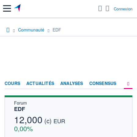
Menu
Connexion
Communauté
EDF
COURS
ACTUALITÉS
ANALYSES
CONSENSUS
Forum
SOCIÉTÉ
EDF
FORUM
12,000
(c)
EUR
HISTORIQUE
0,00%
ACTIONNAIRES