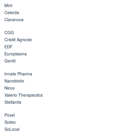
Mint
Celectis
Claranova
CGG
Crédit Agricole
EDF
Europlasma
Genfit
Innate Pharma
Nanobiotix
Nicox
Valerio Therapeutics
Stellantis
Poxel
Soitec
SoLocal