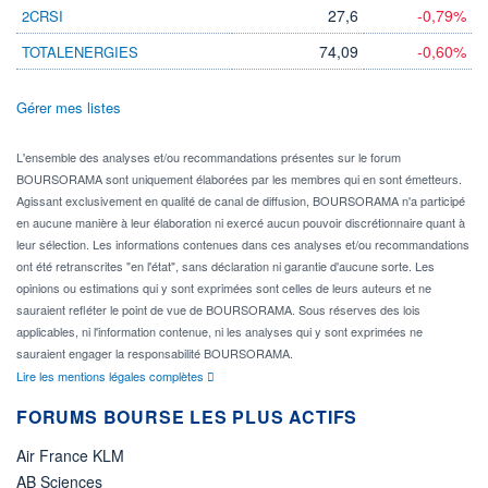
27,6
-0,79%
2CRSI
74,09
-0,60%
TOTALENERGIES
Gérer mes listes
L'ensemble des analyses et/ou recommandations présentes sur le forum
BOURSORAMA sont uniquement élaborées par les membres qui en sont émetteurs.
Agissant exclusivement en qualité de canal de diffusion, BOURSORAMA n'a participé
en aucune manière à leur élaboration ni exercé aucun pouvoir discrétionnaire quant à
leur sélection. Les informations contenues dans ces analyses et/ou recommandations
ont été retranscrites "en l'état", sans déclaration ni garantie d'aucune sorte. Les
opinions ou estimations qui y sont exprimées sont celles de leurs auteurs et ne
sauraient refléter le point de vue de BOURSORAMA. Sous réserves des lois
applicables, ni l'information contenue, ni les analyses qui y sont exprimées ne
sauraient engager la responsabilité BOURSORAMA.
Lire les mentions légales complètes
FORUMS BOURSE LES PLUS ACTIFS
Air France KLM
AB Sciences