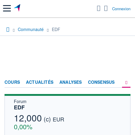
Menu
Connexion
Communauté
EDF
COURS
ACTUALITÉS
ANALYSES
CONSENSUS
Forum
SOCIÉTÉ
EDF
FORUM
12,000
(c)
EUR
HISTORIQUE
0,00%
ACTIONNAIRES