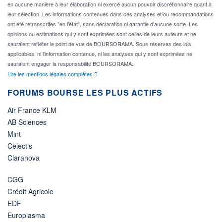
en aucune manière à leur élaboration ni exercé aucun pouvoir discrétionnaire quant à
leur sélection. Les informations contenues dans ces analyses et/ou recommandations
ont été retranscrites "en l'état", sans déclaration ni garantie d'aucune sorte. Les
opinions ou estimations qui y sont exprimées sont celles de leurs auteurs et ne
sauraient refléter le point de vue de BOURSORAMA. Sous réserves des lois
applicables, ni l'information contenue, ni les analyses qui y sont exprimées ne
sauraient engager la responsabilité BOURSORAMA.
Lire les mentions légales complètes
FORUMS BOURSE LES PLUS ACTIFS
Air France KLM
AB Sciences
Mint
Celectis
Claranova
CGG
Crédit Agricole
EDF
Europlasma