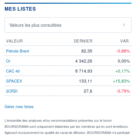
MES LISTES
Valeurs les plus consultées
VALEUR
DERNIER
VAR.
82,35
-0,88%
Pétrole Brent
4 342,26
0,00%
Or
8 714,93
+0,17%
CAC 40
133,11
+15,83%
SPACEX
27,6
-0,79%
2CRSI
Gérer mes listes
L'ensemble des analyses et/ou recommandations présentes sur le forum
BOURSORAMA sont uniquement élaborées par les membres qui en sont émetteurs.
Agissant exclusivement en qualité de canal de diffusion, BOURSORAMA n'a participé