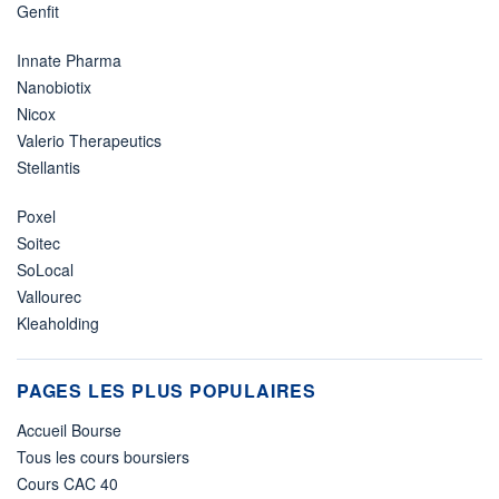
Genfit
Innate Pharma
Nanobiotix
Nicox
Valerio Therapeutics
Stellantis
Poxel
Soitec
SoLocal
Vallourec
Kleaholding
PAGES LES PLUS POPULAIRES
Accueil Bourse
Tous les cours boursiers
Cours CAC 40