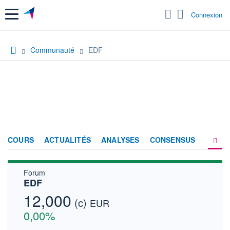
Menu
Connexion
Communauté
EDF
COURS
ACTUALITÉS
ANALYSES
CONSENSUS
Forum
SOCIÉTÉ
EDF
FORUM
12,000
(c)
EUR
HISTORIQUE
0,00%
ACTIONNAIRES