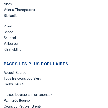
Nicox
Valerio Therapeutics
Stellantis
Poxel
Soitec
SoLocal
Vallourec
Kleaholding
PAGES LES PLUS POPULAIRES
Accueil Bourse
Tous les cours boursiers
Cours CAC 40
Indices boursiers internationaux
Palmarès Bourse
Cours du Pétrole (Brent)