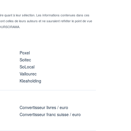
re quant à leur sélection. Les informations contenues dans ces
nt celles de leurs auteurs et ne sauraient refléter le point de vue
té BOURSORAMA.
Poxel
Soitec
SoLocal
Vallourec
Kleaholding
Convertisseur livres / euro
Convertisseur franc suisse / euro