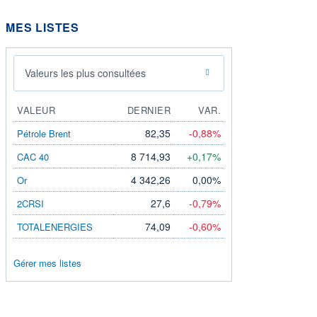
MES LISTES
Valeurs les plus consultées
VALEUR
DERNIER
VAR.
82,35
-0,88%
Pétrole Brent
8 714,93
+0,17%
CAC 40
4 342,26
0,00%
Or
27,6
-0,79%
2CRSI
74,09
-0,60%
TOTALENERGIES
Gérer mes listes