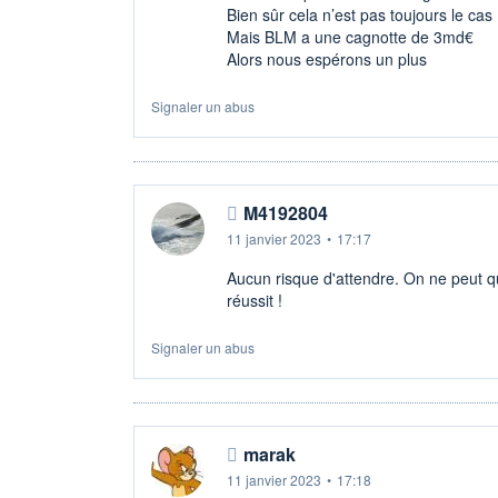
Bien sûr cela n’est pas toujours le cas
Mais BLM a une cagnotte de 3md€
Alors nous espérons un plus
Signaler un abus
M4192804
11 janvier 2023
•
17:17
Aucun risque d'attendre. On ne peut qu
réussit !
Signaler un abus
marak
11 janvier 2023
•
17:18