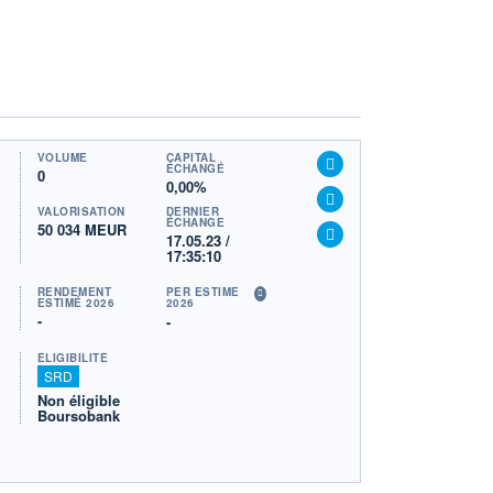
VOLUME
CAPITAL
ÉCHANGÉ
0
0,00%
VALORISATION
DERNIER
ÉCHANGE
50 034 MEUR
17.05.23 /
17:35:10
RENDEMENT
PER ESTIMÉ
ESTIMÉ 2026
2026
-
-
ÉLIGIBILITÉ
SRD
Non éligible
Boursobank