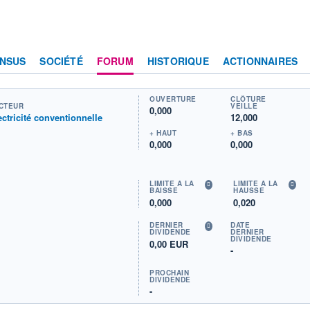
NSUS
SOCIÉTÉ
FORUM
HISTORIQUE
ACTIONNAIRES
OUVERTURE
CLÔTURE
CTEUR
VEILLE
0,000
ectricité conventionnelle
12,000
+ HAUT
+ BAS
0,000
0,000
LIMITE À LA
LIMITE À LA
BAISSE
HAUSSE
0,000
0,020
DERNIER
DATE
DIVIDENDE
DERNIER
DIVIDENDE
0,00 EUR
-
PROCHAIN
DIVIDENDE
-