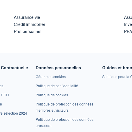
Assurance vie
Assu
Crédit immobilier
Inve
Prêt personnel
PE
Contractuelle
Données personnelles
Guides et bro
Gérer mes cookies
Solutions pour la C
es
Politique de confidentialité
et CGU
Politique de cookies
on
Politique de protection des données
membres et visiteurs
re sélection 2024
Politique de protection des données
prospects