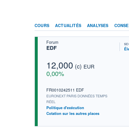
COURS
ACTUALITÉS
ANALYSES
CONSE
Forum
SE
EDF
Él
12,000
(c)
EUR
0,00%
FR0010242511 EDF
EURONEXT PARIS DONNÉES TEMPS
RÉEL
Politique d'exécution
Cotation sur les autres places