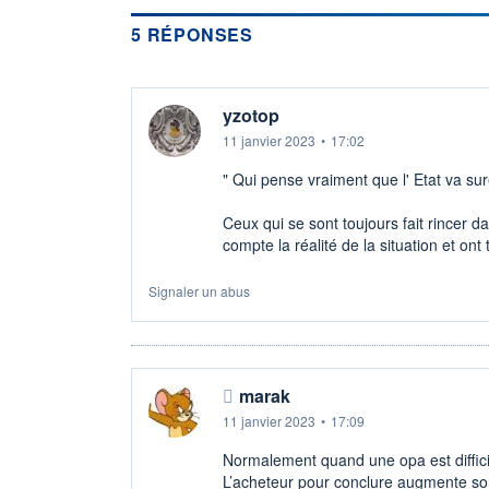
5 RÉPONSES
yzotop
11 janvier 2023
•
17:02
" Qui pense vraiment que l' Etat va sur
Ceux qui se sont toujours fait rincer d
compte la réalité de la situation et ont 
Signaler un abus
marak
11 janvier 2023
•
17:09
Normalement quand une opa est diffici
L’acheteur pour conclure augmente so