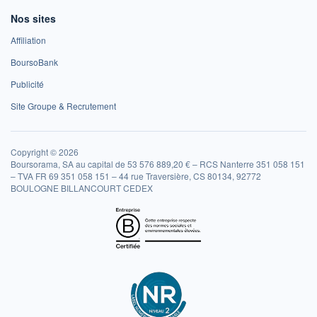
Nos sites
Affiliation
BoursoBank
Publicité
Site Groupe & Recrutement
Copyright © 2026
Boursorama, SA au capital de 53 576 889,20 € – RCS Nanterre 351 058 151
– TVA FR 69 351 058 151 – 44 rue Traversière, CS 80134, 92772
BOULOGNE BILLANCOURT CEDEX