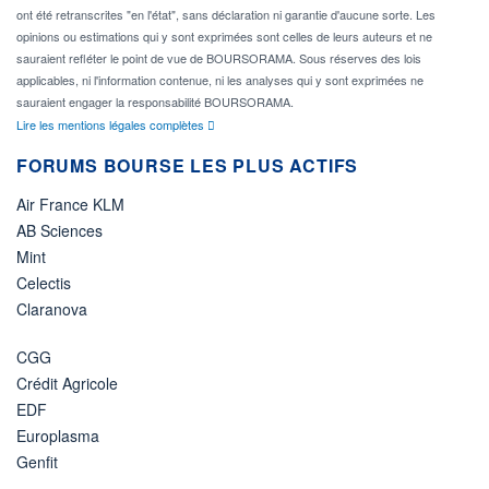
ont été retranscrites "en l'état", sans déclaration ni garantie d'aucune sorte. Les
opinions ou estimations qui y sont exprimées sont celles de leurs auteurs et ne
sauraient refléter le point de vue de BOURSORAMA. Sous réserves des lois
applicables, ni l'information contenue, ni les analyses qui y sont exprimées ne
sauraient engager la responsabilité BOURSORAMA.
Lire les mentions légales complètes
FORUMS BOURSE LES PLUS ACTIFS
Air France KLM
AB Sciences
Mint
Celectis
Claranova
CGG
Crédit Agricole
EDF
Europlasma
Genfit