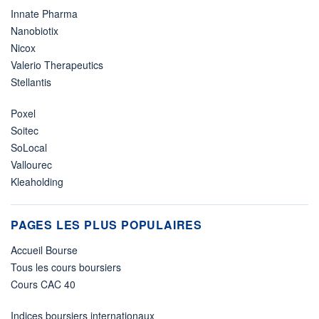
Innate Pharma
Nanobiotix
Nicox
Valerio Therapeutics
Stellantis
Poxel
Soitec
SoLocal
Vallourec
Kleaholding
PAGES LES PLUS POPULAIRES
Accueil Bourse
Tous les cours boursiers
Cours CAC 40
Indices boursiers internationaux