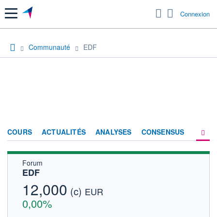
Menu
Connexion
Communauté
EDF
COURS
ACTUALITÉS
ANALYSES
CONSENSUS
Forum
SOCIÉTÉ
EDF
FORUM
12,000
(c)
EUR
HISTORIQUE
0,00%
ACTIONNAIRES