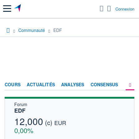
Menu
Connexion
Communauté
EDF
COURS
ACTUALITÉS
ANALYSES
CONSENSUS
Forum
SOCIÉTÉ
EDF
FORUM
12,000
(c)
EUR
HISTORIQUE
0,00%
ACTIONNAIRES