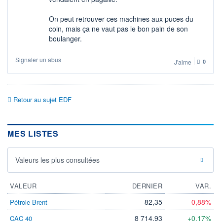
On peut retrouver ces machines aux puces du
coin, mais ça ne vaut pas le bon pain de son
boulanger.
Signaler un abus
J'aime
0
Retour au sujet EDF
MES LISTES
Valeurs les plus consultées
VALEUR
DERNIER
VAR.
82,35
-0,88%
Pétrole Brent
8 714,93
+0,17%
CAC 40