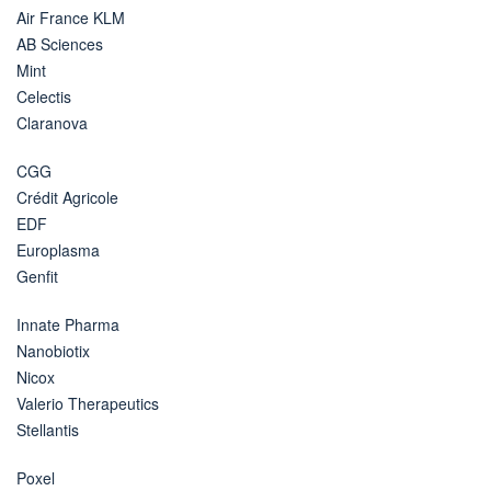
Air France KLM
AB Sciences
Mint
Celectis
Claranova
CGG
Crédit Agricole
EDF
Europlasma
Genfit
Innate Pharma
Nanobiotix
Nicox
Valerio Therapeutics
Stellantis
Poxel