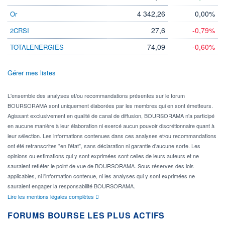
4 342,26
0,00%
Or
27,6
-0,79%
2CRSI
74,09
-0,60%
TOTALENERGIES
Gérer mes listes
L'ensemble des analyses et/ou recommandations présentes sur le forum
BOURSORAMA sont uniquement élaborées par les membres qui en sont émetteurs.
Agissant exclusivement en qualité de canal de diffusion, BOURSORAMA n'a participé
en aucune manière à leur élaboration ni exercé aucun pouvoir discrétionnaire quant à
leur sélection. Les informations contenues dans ces analyses et/ou recommandations
ont été retranscrites "en l'état", sans déclaration ni garantie d'aucune sorte. Les
opinions ou estimations qui y sont exprimées sont celles de leurs auteurs et ne
sauraient refléter le point de vue de BOURSORAMA. Sous réserves des lois
applicables, ni l'information contenue, ni les analyses qui y sont exprimées ne
sauraient engager la responsabilité BOURSORAMA.
Lire les mentions légales complètes
FORUMS BOURSE LES PLUS ACTIFS