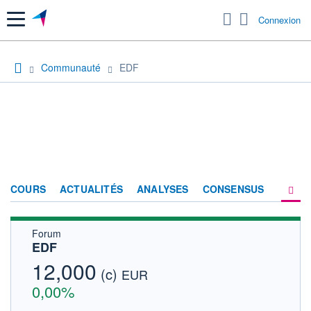
Menu
Connexion
Communauté
EDF
COURS
ACTUALITÉS
ANALYSES
CONSENSUS
Forum
SOCIÉTÉ
EDF
FORUM
12,000
(c)
EUR
HISTORIQUE
0,00%
ACTIONNAIRES