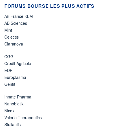
FORUMS BOURSE LES PLUS ACTIFS
Air France KLM
AB Sciences
Mint
Celectis
Claranova
CGG
Crédit Agricole
EDF
Europlasma
Genfit
Innate Pharma
Nanobiotix
Nicox
Valerio Therapeutics
Stellantis