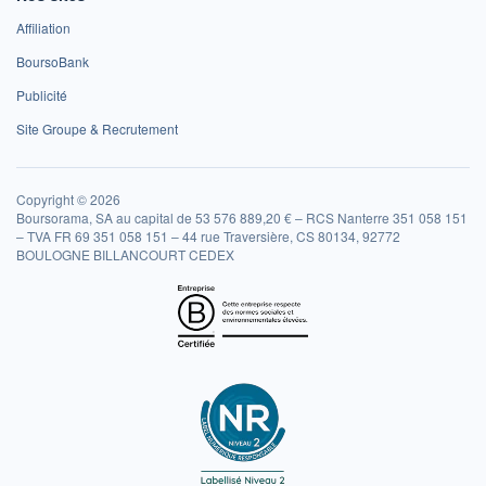
Affiliation
BoursoBank
Publicité
Site Groupe & Recrutement
Copyright © 2026
Boursorama, SA au capital de 53 576 889,20 € – RCS Nanterre 351 058 151
– TVA FR 69 351 058 151 – 44 rue Traversière, CS 80134, 92772
BOULOGNE BILLANCOURT CEDEX