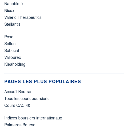
Nanobiotix
Nicox
Valerio Therapeutics
Stellantis
Poxel
Soitec
SoLocal
Vallourec
Kleaholding
PAGES LES PLUS POPULAIRES
Accueil Bourse
Tous les cours boursiers
Cours CAC 40
Indices boursiers internationaux
Palmarès Bourse