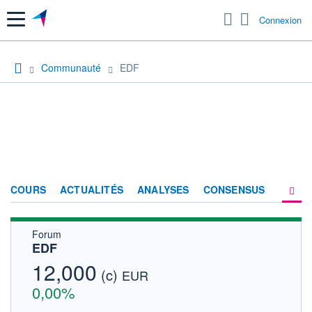
Menu
Connexion
Communauté
EDF
COURS
ACTUALITÉS
ANALYSES
CONSENSUS
Forum
SOCIÉTÉ
EDF
FORUM
12,000
(c)
EUR
HISTORIQUE
0,00%
ACTIONNAIRES