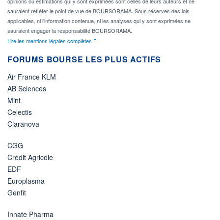
opinions ou estimations qui y sont exprimées sont celles de leurs auteurs et ne
sauraient refléter le point de vue de BOURSORAMA. Sous réserves des lois
applicables, ni l'information contenue, ni les analyses qui y sont exprimées ne
sauraient engager la responsabilité BOURSORAMA.
Lire les mentions légales complètes
FORUMS BOURSE LES PLUS ACTIFS
Air France KLM
AB Sciences
Mint
Celectis
Claranova
CGG
Crédit Agricole
EDF
Europlasma
Genfit
Innate Pharma