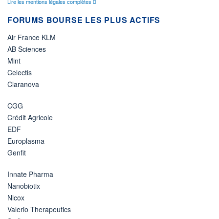
Lire les mentions légales complètes
FORUMS BOURSE LES PLUS ACTIFS
Air France KLM
AB Sciences
Mint
Celectis
Claranova
CGG
Crédit Agricole
EDF
Europlasma
Genfit
Innate Pharma
Nanobiotix
Nicox
Valerio Therapeutics