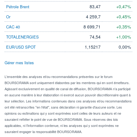
83,47
+0,47%
Pétrole Brent
4 259,7
+0,45%
Or
8 699,71
+0,35%
CAC 40
74,54
+1,00%
TOTALENERGIES
1,15217
0,00%
EUR/USD SPOT
Gérer mes listes
L'ensemble des analyses et/ou recommandations présentes sur le forum
BOURSORAMA sont uniquement élaborées par les membres qui en sont émetteurs.
Agissant exclusivement en qualité de canal de diffusion, BOURSORAMA n'a participé
en aucune manière à leur élaboration ni exercé aucun pouvoir discrétionnaire quant à
leur sélection. Les informations contenues dans ces analyses et/ou recommandations
ont été retranscrites "en l'état", sans déclaration ni garantie d'aucune sorte. Les
opinions ou estimations qui y sont exprimées sont celles de leurs auteurs et ne
sauraient refléter le point de vue de BOURSORAMA. Sous réserves des lois
applicables, ni l'information contenue, ni les analyses qui y sont exprimées ne
sauraient engager la responsabilité BOURSORAMA.