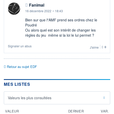
Fanimal
16 décembre 2022
•
18:43
Bien sur que l"AMF prend ses ordres chez le
Poudré
Ou alors quel est son intérêt de changer les
règles du jeu même si la loi le lui permet ?
Signaler un abus
J'aime
0
Retour au sujet EDF
MES LISTES
Valeurs les plus consultées
VALEUR
DERNIER
VAR.