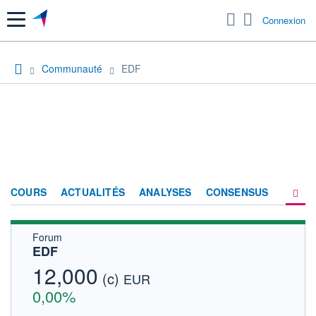
Menu
Connexion
Communauté
EDF
COURS
ACTUALITÉS
ANALYSES
CONSENSUS
Forum
SOCIÉTÉ
EDF
PRODUITS DE BOURSE
12,000
(c)
EUR
FORUM
0,00%
HISTORIQUE