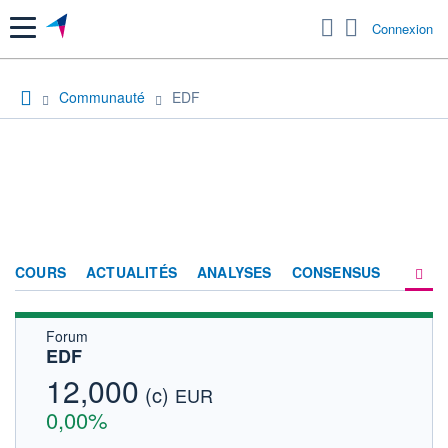
Menu
Connexion
Communauté
EDF
COURS
ACTUALITÉS
ANALYSES
CONSENSUS
Forum
SOCIÉTÉ
EDF
FORUM
12,000
(c)
EUR
HISTORIQUE
0,00%
ACTIONNAIRES