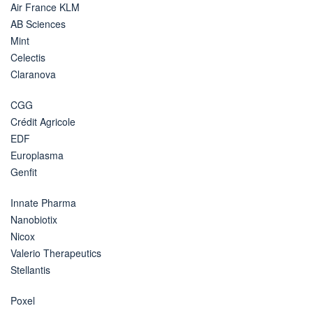
Air France KLM
AB Sciences
Mint
Celectis
Claranova
CGG
Crédit Agricole
EDF
Europlasma
Genfit
Innate Pharma
Nanobiotix
Nicox
Valerio Therapeutics
Stellantis
Poxel