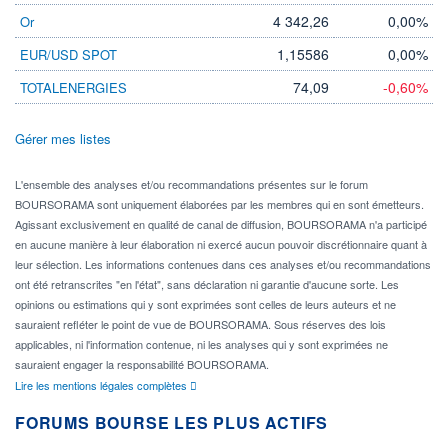
4 342,26
0,00%
Or
1,15586
0,00%
EUR/USD SPOT
74,09
-0,60%
TOTALENERGIES
Gérer mes listes
L'ensemble des analyses et/ou recommandations présentes sur le forum
BOURSORAMA sont uniquement élaborées par les membres qui en sont émetteurs.
Agissant exclusivement en qualité de canal de diffusion, BOURSORAMA n'a participé
en aucune manière à leur élaboration ni exercé aucun pouvoir discrétionnaire quant à
leur sélection. Les informations contenues dans ces analyses et/ou recommandations
ont été retranscrites "en l'état", sans déclaration ni garantie d'aucune sorte. Les
opinions ou estimations qui y sont exprimées sont celles de leurs auteurs et ne
sauraient refléter le point de vue de BOURSORAMA. Sous réserves des lois
applicables, ni l'information contenue, ni les analyses qui y sont exprimées ne
sauraient engager la responsabilité BOURSORAMA.
Lire les mentions légales complètes
FORUMS BOURSE LES PLUS ACTIFS