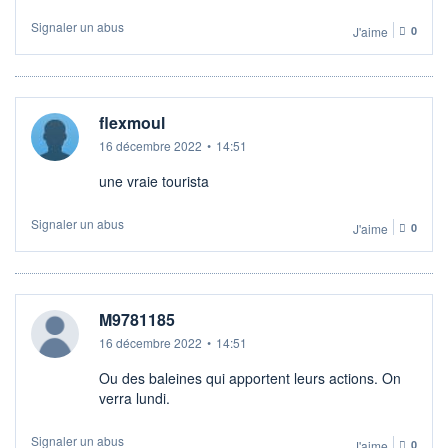
Signaler un abus
J'aime
0
flexmoul
16 décembre 2022
•
14:51
une vraie tourista
Signaler un abus
J'aime
0
M9781185
16 décembre 2022
•
14:51
Ou des baleines qui apportent leurs actions. On
verra lundi.
Signaler un abus
J'aime
0