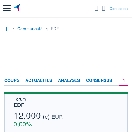
Menu
Connexion
Communauté
EDF
COURS
ACTUALITÉS
ANALYSES
CONSENSUS
Forum
SOCIÉTÉ
EDF
FORUM
12,000
(c)
EUR
HISTORIQUE
0,00%
ACTIONNAIRES