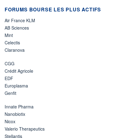
FORUMS BOURSE LES PLUS ACTIFS
Air France KLM
AB Sciences
Mint
Celectis
Claranova
CGG
Crédit Agricole
EDF
Europlasma
Genfit
Innate Pharma
Nanobiotix
Nicox
Valerio Therapeutics
Stellantis