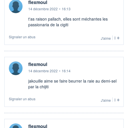
flexmoul
14 décembre 2022
•
16:13
t'as raison pallach, elles sont méchantes les
passionaria de la cigiti
Signaler un abus
J'aime
0
flexmoul
14 décembre 2022
•
16:14
jakouille aime se faire beurrer la raie au demi-sel
par la chijiti
Signaler un abus
J'aime
0
flexmoul