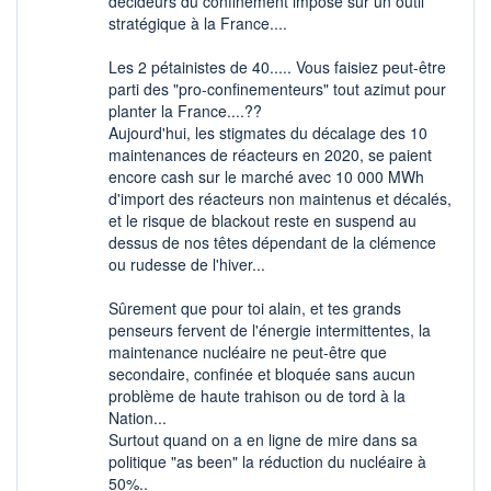
décideurs du confinement imposé sur un outil
stratégique à la France....
Les 2 pétainistes de 40..... Vous faisiez peut-être
parti des "pro-confinementeurs" tout azimut pour
planter la France....??
Aujourd'hui, les stigmates du décalage des 10
maintenances de réacteurs en 2020, se paient
encore cash sur le marché avec 10 000 MWh
d'import des réacteurs non maintenus et décalés,
et le risque de blackout reste en suspend au
dessus de nos têtes dépendant de la clémence
ou rudesse de l'hiver...
Sûrement que pour toi alain, et tes grands
penseurs fervent de l'énergie intermittentes, la
maintenance nucléaire ne peut-être que
secondaire, confinée et bloquée sans aucun
problème de haute trahison ou de tord à la
Nation...
Surtout quand on a en ligne de mire dans sa
politique "as been" la réduction du nucléaire à
50%..