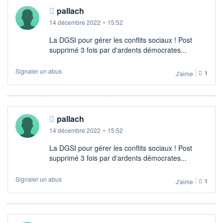
pallach
14 décembre 2022
•
15:52
La DGSI pour gérer les conflits sociaux ! Post
supprimé 3 fois par d'ardents démocrates...
Signaler un abus
J'aime
1
pallach
14 décembre 2022
•
15:52
La DGSI pour gérer les conflits sociaux ! Post
supprimé 3 fois par d'ardents démocrates...
Signaler un abus
J'aime
1