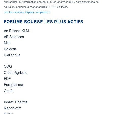
applicables, ni l'information contenue, ni les analyses qui y sont exprimées ne
sauraient engager la responsabilité BOURSORAMA.
Lire les mentions légales complètes
FORUMS BOURSE LES PLUS ACTIFS
Air France KLM
AB Sciences
Mint
Celectis
Claranova
CGG
Crédit Agricole
EDF
Europlasma
Genfit
Innate Pharma
Nanobiotix