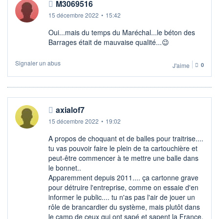
M3069516
15 décembre 2022
•
15:42
Oui...mais du temps du Maréchal...le béton des
Barrages était de mauvaise qualité...😉
Signaler un abus
J'aime
0
axialof7
15 décembre 2022
•
19:02
A propos de choquant et de balles pour traitrise....
tu vas pouvoir faire le plein de ta cartouchière et
peut-être commencer à te mettre une balle dans
le bonnet..
Apparemment depuis 2011.... ça cartonne grave
pour détruire l'entreprise, comme on essaie d'en
informer le public.... tu n'as pas l'air de jouer un
rôle de brancardier du système, mais plutôt dans
le camp de ceux qui ont sapé et sapent la France.