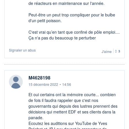
de réacteurs en maintenance sur l'année.
Peut-être un peut trop compliquer pour le bulbe
d'un petit poisson.
C'est vrai qu’en tant que confiné de pôle emploi....
Ça n'a pas du beaucoup te perturber
Signaler un abus
J'aime
3
M4628198
15 décembre 2022
•
14:56
Et oui certains ont la mémoire courte... combien
de fois il faudra rappeler que c'est nos
gouvernants qui depuis des lustres prennent des
décisions qui mettent EDF et ses clients dans la
panade.
Ecoutez les auditions sur YouTube de Yves
Bréchet et JB Levy devant le rapporteur de