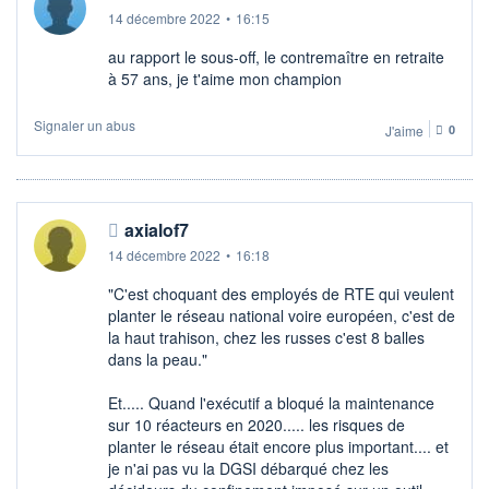
14 décembre 2022
•
16:15
au rapport le sous-off, le contremaître en retraite
à 57 ans, je t'aime mon champion
Signaler un abus
J'aime
0
axialof7
14 décembre 2022
•
16:18
"C'est choquant des employés de RTE qui veulent
planter le réseau national voire européen, c'est de
la haut trahison, chez les russes c'est 8 balles
dans la peau."
Et..... Quand l'exécutif a bloqué la maintenance
sur 10 réacteurs en 2020..... les risques de
planter le réseau était encore plus important.... et
je n'ai pas vu la DGSI débarqué chez les