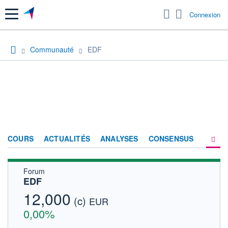
Menu
Connexion
Communauté
EDF
COURS
ACTUALITÉS
ANALYSES
CONSENSUS
Forum
SOCIÉTÉ
EDF
FORUM
12,000
(c)
EUR
HISTORIQUE
0,00%
ACTIONNAIRES