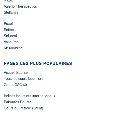
Nicox
Valerio Therapeutics
Stellantis
Poxel
Soitec
SoLocal
Vallourec
Kleaholding
PAGES LES PLUS POPULAIRES
Accueil Bourse
Tous les cours boursiers
Cours CAC 40
Indices boursiers internationaux
Palmarès Bourse
Cours du Pétrole (Brent)