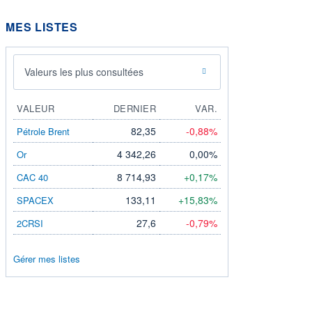
MES LISTES
Valeurs les plus consultées
VALEUR
DERNIER
VAR.
82,35
-0,88%
Pétrole Brent
4 342,26
0,00%
Or
8 714,93
+0,17%
CAC 40
133,11
+15,83%
SPACEX
27,6
-0,79%
2CRSI
Gérer mes listes