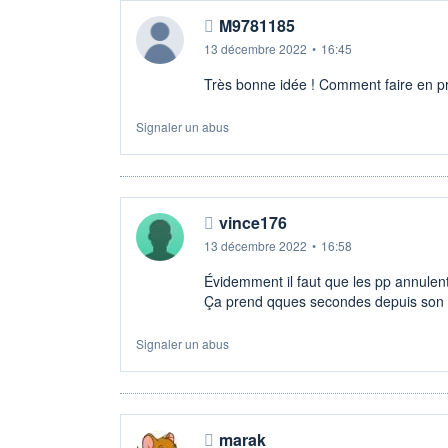
M9781185
13 décembre 2022
•
16:45
Très bonne idée ! Comment faire en p
Signaler un abus
vince176
13 décembre 2022
•
16:58
Évidemment il faut que les pp annulent
Ça prend qques secondes depuis son
Signaler un abus
marak