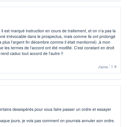
il est marqué instruction en cours de traitement, et on n'a pas la
onné irrévocable dans le prospectus, mais comme ils ont prolongé
a plus l'argent fin décembre comme il était mentionné) ,à mon
ue les termes de l'accord ont été modifié. C'est constant en droit
rend caduc tout accord de l'autre !!
J'aime
0
rtains desespérés pour vous faire passer un ordre et essayer
haque jours, je vois pas comment on pourrais annuler son ordre.