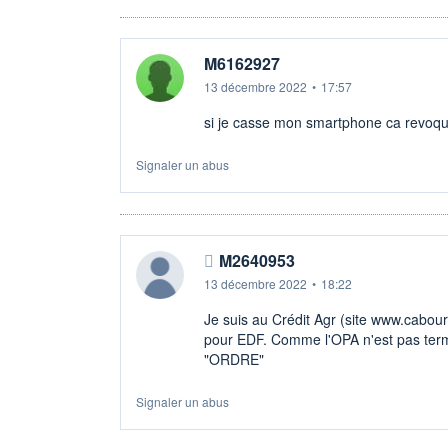
M6162927
13 décembre 2022
•
17:57
si je casse mon smartphone ca revoq
Signaler un abus
M2640953
13 décembre 2022
•
18:22
Je suis au Crédit Agr (site www.cabourse
pour EDF. Comme l'OPA n'est pas termin
"ORDRE"
Signaler un abus