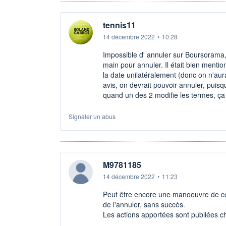
tennis11
14 décembre 2022
•
10:28
Impossible d' annuler sur Boursorama, 
main pour annuler. Il était bien menti
la date unilatéralement (donc on n'aur
avis, on devrait pouvoir annuler, puisq
quand un des 2 modifie les termes, ça 
Signaler un abus
M9781185
14 décembre 2022
•
11:23
Peut être encore une manoeuvre de ce
de l'annuler, sans succès.
Les actions apportées sont publiées c