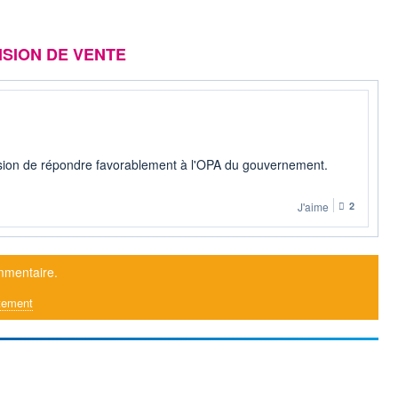
ISION DE VENTE
ision de répondre favorablement à l'OPA du gouvernement.
J'aime
2
mmentaire.
tement