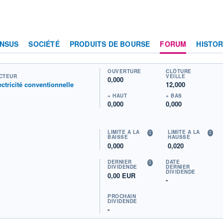
NSUS
SOCIÉTÉ
PRODUITS DE BOURSE
FORUM
HISTOR
OUVERTURE
CLÔTURE
CTEUR
VEILLE
0,000
ectricité conventionnelle
12,000
+ HAUT
+ BAS
0,000
0,000
LIMITE À LA
LIMITE À LA
BAISSE
HAUSSE
0,000
0,020
DERNIER
DATE
DIVIDENDE
DERNIER
DIVIDENDE
0,00 EUR
-
PROCHAIN
DIVIDENDE
-