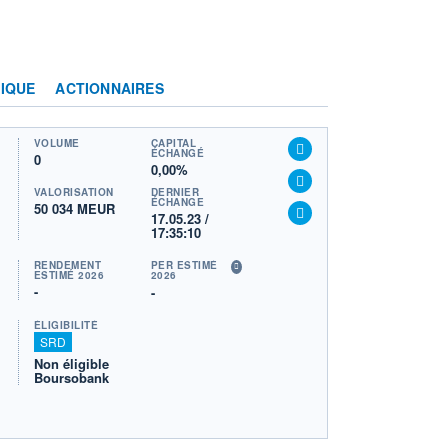
IQUE
ACTIONNAIRES
VOLUME
CAPITAL
ÉCHANGÉ
0
0,00%
VALORISATION
DERNIER
ÉCHANGE
50 034 MEUR
17.05.23 /
17:35:10
RENDEMENT
PER ESTIMÉ
ESTIMÉ 2026
2026
-
-
ÉLIGIBILITÉ
SRD
Non éligible
Boursobank