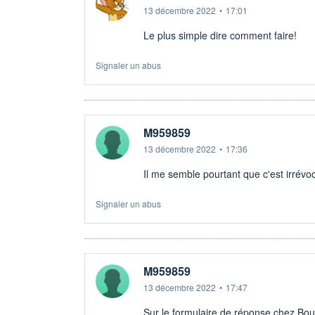
13 décembre 2022
•
17:01
Le plus simple dire comment faire!
Signaler un abus
M959859
13 décembre 2022
•
17:36
Il me semble pourtant que c'est irrévo
Signaler un abus
M959859
13 décembre 2022
•
17:47
Sur le formulaire de réponse chez Bo