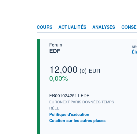
COURS
ACTUALITÉS
ANALYSES
CONSE
Forum
SE
EDF
Él
12,000
(c)
EUR
0,00%
FR0010242511 EDF
EURONEXT PARIS DONNÉES TEMPS
RÉEL
Politique d'exécution
Cotation sur les autres places