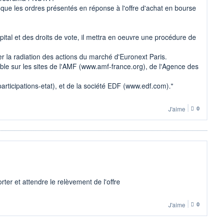
it que les ordres présentés en réponse à l'offre d'achat en bourse
capital et des droits de vote, il mettra en oeuvre une procédure de
er la radiation des actions du marché d'Euronext Paris.
ible sur les sites de l'AMF (www.amf-france.org), de l'Agence des
rticipations-etat), et de la société EDF (www.edf.com)."
J'aime
0
ter et attendre le relèvement de l'offre
J'aime
0