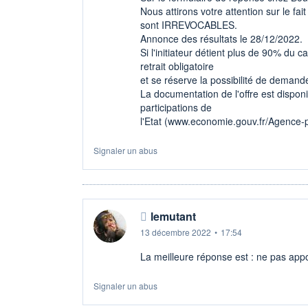
Nous attirons votre attention sur le fa
sont IRREVOCABLES.
Annonce des résultats le 28/12/2022.
Si l'initiateur détient plus de 90% du 
retrait obligatoire
et se réserve la possibilité de demand
La documentation de l'offre est dispon
participations de
l'Etat (www.economie.gouv.fr/Agence-pa
Signaler un abus
lemutant
13 décembre 2022
•
17:54
La meilleure réponse est : ne pas appor
Signaler un abus