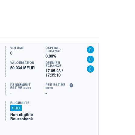
VOLUME
CAPITAL
ÉCHANGÉ
0
0,00%
VALORISATION
DERNIER
ÉCHANGE
50 034 MEUR
17.05.23 /
17:35:10
RENDEMENT
PER ESTIMÉ
ESTIMÉ 2026
2026
-
-
ÉLIGIBILITÉ
SRD
Non éligible
Boursobank