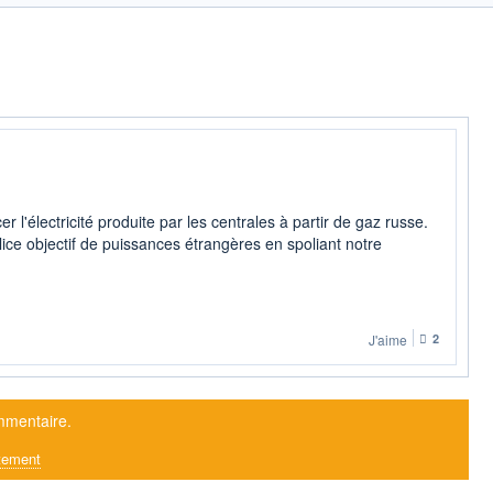
er l'électricité produite par les centrales à partir de gaz russe.
ce objectif de puissances étrangères en spoliant notre
J'aime
2
mmentaire.
tement