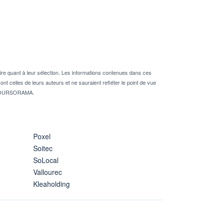
re quant à leur sélection. Les informations contenues dans ces
nt celles de leurs auteurs et ne sauraient refléter le point de vue
té BOURSORAMA.
Poxel
Soitec
SoLocal
Vallourec
Kleaholding