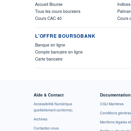
Accueil Bourse
Indices
Tous les cours boursiers
Palmar
Cours CAC 40
Cours d
L'OFFRE BOURSOBANK
Banque en ligne
Compte bancaire en ligne
Carte bancaire
Aide & Contact
Documentation 
Accessibilité Numérique
CGU Membres
(partiellement conforme)
Conditions général
Archives
Mentions légales 
Contactez-nous
Politique d'exécuti