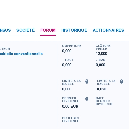
NSUS
SOCIÉTÉ
FORUM
HISTORIQUE
ACTIONNAIRES
OUVERTURE
CLÔTURE
CTEUR
VEILLE
0,000
ectricité conventionnelle
12,000
+ HAUT
+ BAS
0,000
0,000
LIMITE À LA
LIMITE À LA
BAISSE
HAUSSE
0,000
0,020
DERNIER
DATE
DIVIDENDE
DERNIER
DIVIDENDE
0,00 EUR
-
PROCHAIN
DIVIDENDE
-