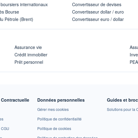
 boursiers internationaux
Convertisseur de devises
ès Bourse
Convertisseur dollar / euro
u Pétrole (Brent)
Convertisseur euro / dollar
Assurance vie
Assu
Crédit immobilier
Inve
Prêt personnel
PE
Contractuelle
Données personnelles
Guides et bro
Gérer mes cookies
Solutions pour la C
es
Politique de confidentialité
et CGU
Politique de cookies
on
Politique de protection des données