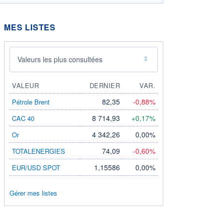
MES LISTES
Valeurs les plus consultées
VALEUR
DERNIER
VAR.
82,35
-0,88%
Pétrole Brent
8 714,93
+0,17%
CAC 40
4 342,26
0,00%
Or
74,09
-0,60%
TOTALENERGIES
1,15586
0,00%
EUR/USD SPOT
Gérer mes listes