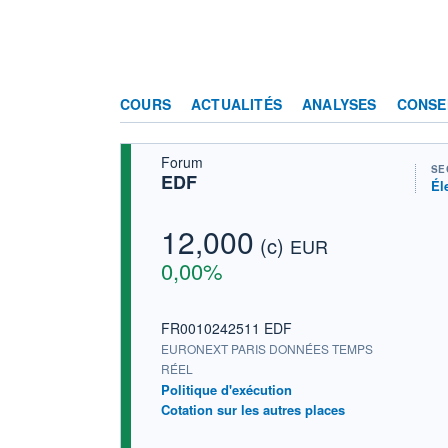
COURS
ACTUALITÉS
ANALYSES
CONSE
Forum
SE
EDF
Él
12,000
(c)
EUR
0,00%
FR0010242511 EDF
EURONEXT PARIS DONNÉES TEMPS
RÉEL
Politique d'exécution
Cotation sur les autres places