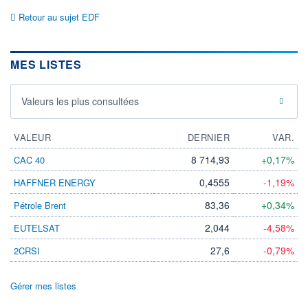
Retour au sujet EDF
MES LISTES
Valeurs les plus consultées
VALEUR
DERNIER
VAR.
8 714,93
+0,17%
CAC 40
0,4555
-1,19%
HAFFNER ENERGY
83,36
+0,34%
Pétrole Brent
2,044
-4,58%
EUTELSAT
27,6
-0,79%
2CRSI
Gérer mes listes