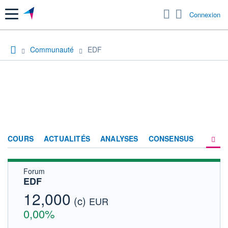
Menu
Connexion
Communauté
EDF
COURS
ACTUALITÉS
ANALYSES
CONSENSUS
Forum
SOCIÉTÉ
EDF
PRODUITS DE BOURSE
12,000
(c)
EUR
FORUM
0,00%
HISTORIQUE