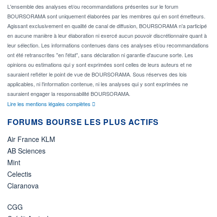
L'ensemble des analyses et/ou recommandations présentes sur le forum
BOURSORAMA sont uniquement élaborées par les membres qui en sont émetteurs.
Agissant exclusivement en qualité de canal de diffusion, BOURSORAMA n'a participé
en aucune manière à leur élaboration ni exercé aucun pouvoir discrétionnaire quant à
leur sélection. Les informations contenues dans ces analyses et/ou recommandations
ont été retranscrites "en l'état", sans déclaration ni garantie d'aucune sorte. Les
opinions ou estimations qui y sont exprimées sont celles de leurs auteurs et ne
sauraient refléter le point de vue de BOURSORAMA. Sous réserves des lois
applicables, ni l'information contenue, ni les analyses qui y sont exprimées ne
sauraient engager la responsabilité BOURSORAMA.
Lire les mentions légales complètes
FORUMS BOURSE LES PLUS ACTIFS
Air France KLM
AB Sciences
Mint
Celectis
Claranova
CGG