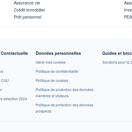
Assurance vie
Assu
Crédit immobilier
Inve
Prêt personnel
PE
Contractuelle
Données personnelles
Guides et bro
Gérer mes cookies
Solutions pour la C
es
Politique de confidentialité
et CGU
Politique de cookies
on
Politique de protection des données
membres et visiteurs
re sélection 2024
Politique de protection des données
prospects