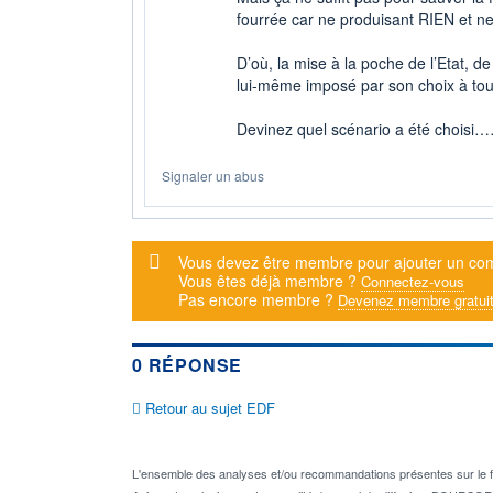
fourrée car ne produisant RIEN et ne 
D’où, la mise à la poche de l’Etat, de
lui-même imposé par son choix à to
Devinez quel scénario a été choisi
Signaler un abus
Message d'alerte
Vous devez être membre pour ajouter un co
Vous êtes déjà membre ?
Connectez-vous
Pas encore membre ?
Devenez membre gratui
0 RÉPONSE
Retour au sujet EDF
L'ensemble des analyses et/ou recommandations présentes sur l