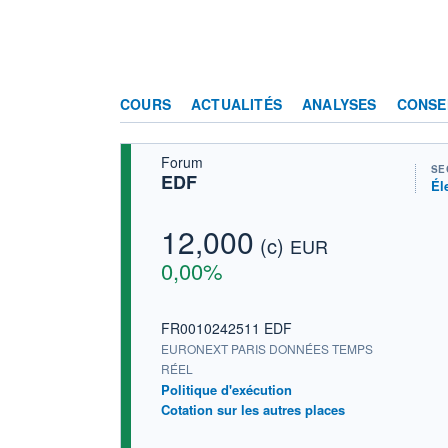
COURS
ACTUALITÉS
ANALYSES
CONSE
Forum
SE
EDF
Él
12,000
(c)
EUR
0,00%
FR0010242511 EDF
EURONEXT PARIS DONNÉES TEMPS
RÉEL
Politique d'exécution
Cotation sur les autres places