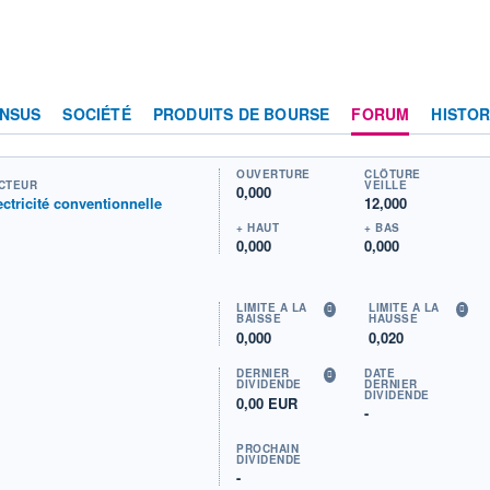
NSUS
SOCIÉTÉ
PRODUITS DE BOURSE
FORUM
HISTOR
OUVERTURE
CLÔTURE
CTEUR
VEILLE
0,000
ectricité conventionnelle
12,000
+ HAUT
+ BAS
0,000
0,000
LIMITE À LA
LIMITE À LA
BAISSE
HAUSSE
0,000
0,020
DERNIER
DATE
DIVIDENDE
DERNIER
DIVIDENDE
0,00 EUR
-
PROCHAIN
DIVIDENDE
-