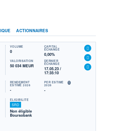
IQUE
ACTIONNAIRES
VOLUME
CAPITAL
ÉCHANGÉ
0
0,00%
VALORISATION
DERNIER
ÉCHANGE
50 034 MEUR
17.05.23 /
17:35:10
RENDEMENT
PER ESTIMÉ
ESTIMÉ 2026
2026
-
-
ÉLIGIBILITÉ
SRD
Non éligible
Boursobank