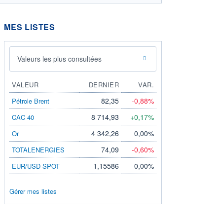
MES LISTES
Valeurs les plus consultées
VALEUR
DERNIER
VAR.
82,35
-0,88%
Pétrole Brent
8 714,93
+0,17%
CAC 40
4 342,26
0,00%
Or
74,09
-0,60%
TOTALENERGIES
1,15586
0,00%
EUR/USD SPOT
Gérer mes listes