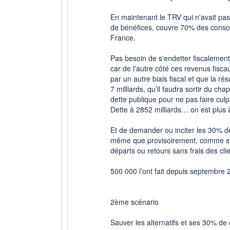
En maintenant le TRV qui n'avait pa
de bénéfices, couvre 70% des conso
France.
Pas besoin de s'endetter fiscalement d
car de l'autre côté ces revenus fisca
par un autre biais fiscal et que la rés
7 milliards, qu’il faudra sortir du ch
dette publique pour ne pas faire culp
Dette à 2852 milliards… on est plus à
Et de demander ou inciter les 30% des 
même que provisoirement, comme stip
départs ou retours sans frais des clie
500 000 l’ont fait depuis septembre
2ème scénario
Sauver les alternatifs et ses 30% de 