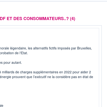
EDF ET DES CONSOMMATEURS..? (4)
morale légendaire, les alternatifs fictifs imposés par Bruxelles,
robation de l'Etat.
ies pour autant.
8,4 milliards de charges supplémentaires en 2022 pour aider 2
d’énergie prouvent que l’exécutif ne la considère pas en état de
gie