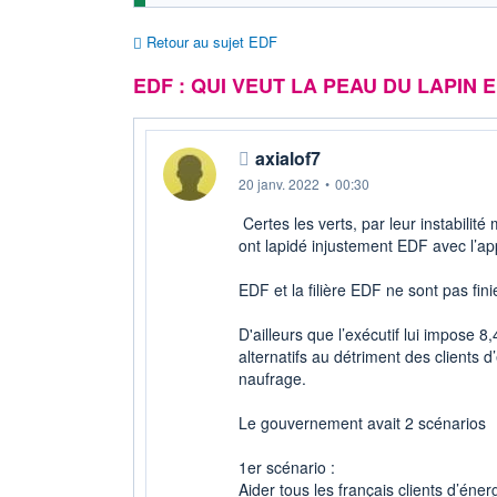
Retour au sujet EDF
EDF : QUI VEUT LA PEAU DU LAPIN 
axialof7
20 janv. 2022
•
00:30
Certes les verts, par leur instabilité 
ont lapidé injustement EDF avec l’app
EDF et la filière EDF ne sont pas fin
D'ailleurs que l’exécutif lui impose 
alternatifs au détriment des clients 
naufrage.
Le gouvernement avait 2 scénarios
1er scénario :
Aider tous les français clients d’éner