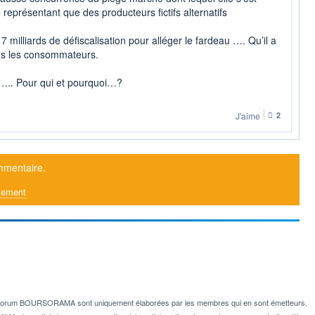
représentant que des producteurs fictifs alternatifs
 7 milliards de défiscalisation pour alléger le fardeau …. Qu’il a
us les consommateurs.
…….. Pour qui et pourquoi…?
J'aime
2
mmentaire.
tement
e forum BOURSORAMA sont uniquement élaborées par les membres qui en sont émetteurs.