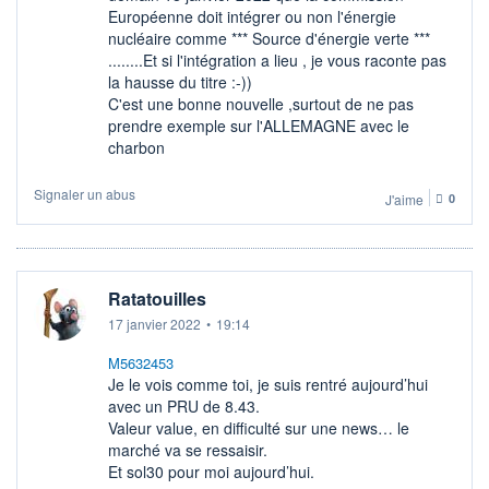
Européenne doit intégrer ou non l'énergie
nucléaire comme *** Source d'énergie verte ***
........Et si l'intégration a lieu , je vous raconte pas
la hausse du titre :-))
C'est une bonne nouvelle ,surtout de ne pas
prendre exemple sur l'ALLEMAGNE avec le
charbon
Signaler un abus
J'aime
0
Ratatouilles
17 janvier 2022
•
19:14
M5632453
Je le vois comme toi, je suis rentré aujourd’hui
avec un PRU de 8.43.
Valeur value, en difficulté sur une news… le
marché va se ressaisir.
Et sol30 pour moi aujourd’hui.