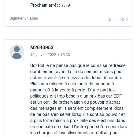
Prochain arrêt : 7,79
Signaler un abus
J'aime
0
M2640953
19 janvier 2022
•
15:33
Bof Bof je ne pense pas que le cours se redresse
durablement avant la fin du semestre sans pour
autant revenir à son niveau de début décembre.
Plusieurs raisons à cela, outre le manque à
gagner dû à la vente à perte. D'une part les
politiques ont trop besoin d'un prix bas car EDF
est un outil de préservation du pouvoir d'achat
des ménages et ils seraient complètement idiots
de ne pas s'en servir lorsqu'ils sont au pouvoir et
à plus forte raison à proximité des élections dans
un contexte de crise. D'autre part si l'on considère
les charges et investissements à réaliser pour