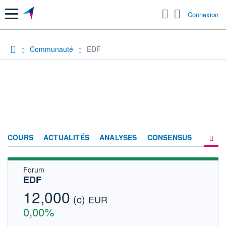
Menu
Connexion
Communauté
EDF
COURS
ACTUALITÉS
ANALYSES
CONSENSUS
Forum
SOCIÉTÉ
EDF
FORUM
12,000
(c)
EUR
HISTORIQUE
0,00%
ACTIONNAIRES