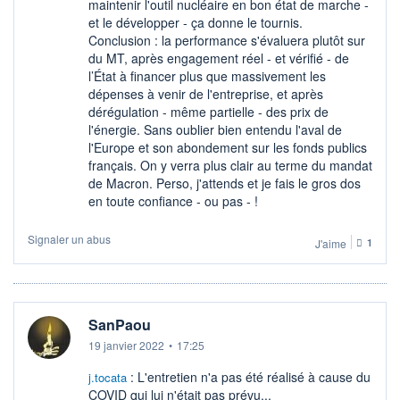
maintenir l'outil nucléaire en bon état de marche -
et le développer - ça donne le tournis.
Conclusion : la performance s'évaluera plutôt sur
du MT, après engagement réel - et vérifié - de
l’État à financer plus que massivement les
dépenses à venir de l'entreprise, et après
dérégulation - même partielle - des prix de
l'énergie. Sans oublier bien entendu l'aval de
l'Europe et son abondement sur les fonds publics
français. On y verra plus clair au terme du mandat
de Macron. Perso, j'attends et je fais le gros dos
en toute confiance - ou pas - !
Signaler un abus
J'aime
1
SanPaou
19 janvier 2022
•
17:25
: L'entretien n'a pas été réalisé à cause du
j.tocata
COVID qui lui n'était pas prévu...