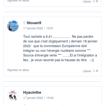
Signaler un abus
J'aime
0
titouan9
17 janvier 2022
•
15:01
Tout racheté a 8,41................... Ne pas perdre
de vue que c'est (logiquement ) demain 18 janvier
2022 que la commission Européenne doit
intégrer ou non l'énergie nucléaire comme ***
Source d'énergie verte *** ........Et si l'intégration a
lieu , je vous raconte pas la hausse du titre :-))
Signaler un abus
J'aime
0
Hyacinthe
17 janvier 2022
•
15:04