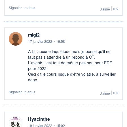
Signaler un abus
J'aime
0
migl2
17 janvier 2022
•
19:58
A LT aucune inquiétude mais je pense qu'il ne
faut pas s'attendre à un rebond à CT.
L'avenir n'est tout de même pas bon pour EDF
pour 2022.
Ceci dit le cours risque d'être volatile, à surveiller
donc.
Signaler un abus
J'aime
0
Hyacinthe
19 janvier 2022
•
15:02