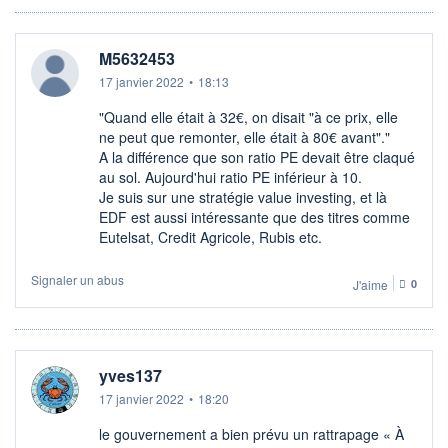
M5632453
17 janvier 2022
•
18:13
"Quand elle était à 32€, on disait "à ce prix, elle
ne peut que remonter, elle était à 80€ avant"."
A la différence que son ratio PE devait être claqué
au sol. Aujourd'hui ratio PE inférieur à 10.
Je suis sur une stratégie value investing, et là
EDF est aussi intéressante que des titres comme
Eutelsat, Credit Agricole, Rubis etc.
Signaler un abus
J'aime
0
yves137
17 janvier 2022
•
18:20
le gouvernement a bien prévu un rattrapage « À