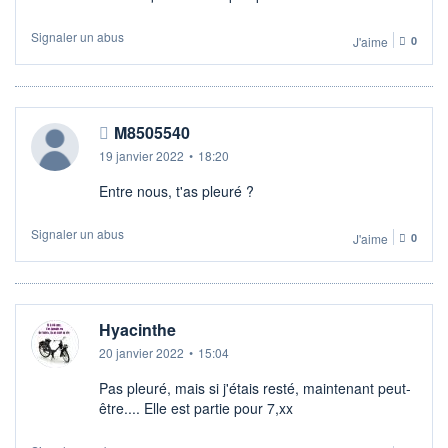
Signaler un abus
J'aime
0
M8505540
19 janvier 2022
•
18:20
Entre nous, t'as pleuré ?
Signaler un abus
J'aime
0
Hyacinthe
20 janvier 2022
•
15:04
Pas pleuré, mais si j'étais resté, maintenant peut-
être.... Elle est partie pour 7,xx