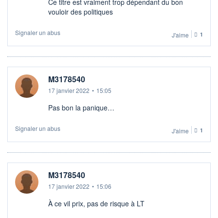
Ce titre est vraiment trop dépendant du bon
vouloir des politiques
Signaler un abus
J'aime
1
M3178540
17 janvier 2022
•
15:05
Pas bon la panique…
Signaler un abus
J'aime
1
M3178540
17 janvier 2022
•
15:06
À ce vil prix, pas de risque à LT