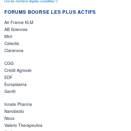
Lire les mentions légales complètes
FORUMS BOURSE LES PLUS ACTIFS
Air France KLM
AB Sciences
Mint
Celectis
Claranova
CGG
Crédit Agricole
EDF
Europlasma
Genfit
Innate Pharma
Nanobiotix
Nicox
Valerio Therapeutics