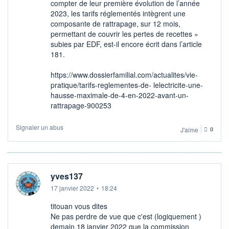
compter de leur première évolution de l’année
2023, les tarifs réglementés intègrent une
composante de rattrapage, sur 12 mois,
permettant de couvrir les pertes de recettes »
subies par EDF, est-il encore écrit dans l’article
181.
https://www.dossierfamilial.com/actualites/vie-
pratique/tarifs-reglementes-de- lelectricite-une-
hausse-maximale-de-4-en-2022-avant-un-
rattrapage-900253
Signaler un abus
J'aime
0
yves137
17 janvier 2022
•
18:24
titouan vous dites
Ne pas perdre de vue que c'est (logiquement )
demain 18 janvier 2022 que la commission