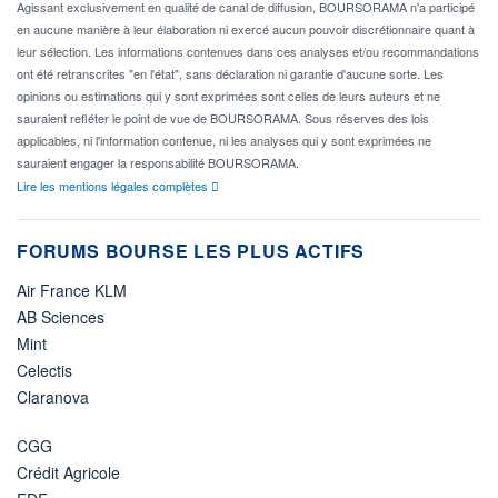
Agissant exclusivement en qualité de canal de diffusion, BOURSORAMA n'a participé
en aucune manière à leur élaboration ni exercé aucun pouvoir discrétionnaire quant à
leur sélection. Les informations contenues dans ces analyses et/ou recommandations
ont été retranscrites "en l'état", sans déclaration ni garantie d'aucune sorte. Les
opinions ou estimations qui y sont exprimées sont celles de leurs auteurs et ne
sauraient refléter le point de vue de BOURSORAMA. Sous réserves des lois
applicables, ni l'information contenue, ni les analyses qui y sont exprimées ne
sauraient engager la responsabilité BOURSORAMA.
Lire les mentions légales complètes
FORUMS BOURSE LES PLUS ACTIFS
Air France KLM
AB Sciences
Mint
Celectis
Claranova
CGG
Crédit Agricole