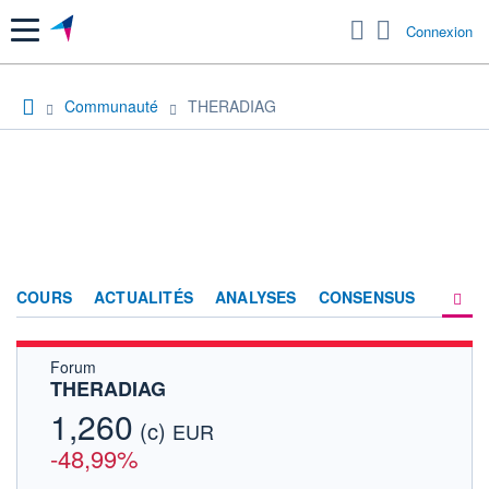
Menu
Connexion
Communauté
THERADIAG
COURS
ACTUALITÉS
ANALYSES
CONSENSUS
Forum
SOCIÉTÉ
THERADIAG
FORUM
1,260
(c)
EUR
HISTORIQUE
-48,99%
ACTIONNAIRES