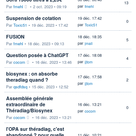
13
par
Par
fmehl
•
2 oct. 2023 • 09:19
fmehl
Suspension de cotation
19 déc. 17:42
0
par
Par
Toxic51
•
19 déc. 2023 • 17:42
Toxic51
FUSION
18 déc. 18:35
5
par
Par
fmehl
•
18 déc. 2023 • 09:13
jmall
Question posée à ChatGPT
17 déc. 18:08
4
par
Par
cocom
•
16 déc. 2023 • 13:46
jjtom
biosynex : on absorbe
17 déc. 17:58
theradiag quand ?
2
par
jjtom
Par
qsdfdsq
•
15 déc. 2023 • 12:52
Assemblée générale
extraordinaire de
16 déc. 13:21
0
Théradiag/Biosynex
par
cocom
Par
cocom
•
16 déc. 2023 • 13:21
l'OPA sur théradiag, c'est
abandonné ? pour quelle
11 déc. 10:21