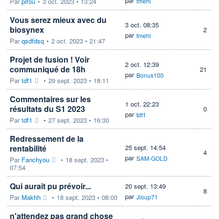
par
Par
pifou
•
3 oct. 2023 • 13:24
fmehl
Vous serez mieux avec du
3 oct. 08:35
biosynex
2
par
fmehl
Par
qsdfdsq
•
2 oct. 2023 • 21:47
Projet de fusion ! Voir
2 oct. 12:39
communiqué de 18h
21
par
Bonus100
Par
tdf1
•
29 sept. 2023 • 18:11
Commentaires sur les
1 oct. 22:23
résultats du S1 2023
0
par
tdf1
Par
tdf1
•
27 sept. 2023 • 16:30
Redressement de la
rentabilité
25 sept. 14:54
4
par
SAM-GOLD
Par
Fanchyou
•
18 sept. 2023 •
07:54
Qui aurait pu prévoir...
20 sept. 13:49
8
par
Par
Makhh
•
18 sept. 2023 • 08:00
Jloup71
n'attendez pas grand chose