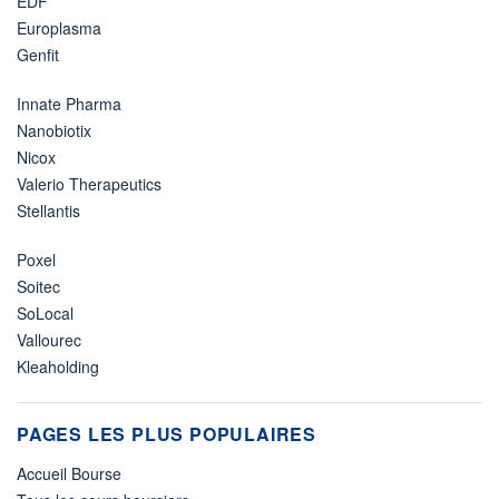
EDF
Europlasma
Genfit
Innate Pharma
Nanobiotix
Nicox
Valerio Therapeutics
Stellantis
Poxel
Soitec
SoLocal
Vallourec
Kleaholding
PAGES LES PLUS POPULAIRES
Accueil Bourse