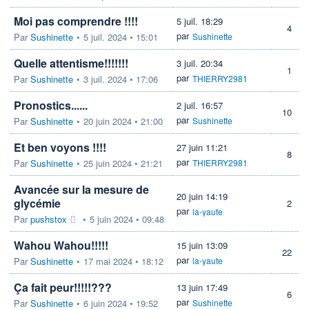
Moi pas comprendre !!!!
5 juil. 18:29
4
par
Par
Sushinette
•
5 juil. 2024 • 15:01
Sushinette
Quelle attentisme!!!!!!!
3 juil. 20:34
1
par
Par
Sushinette
•
3 juil. 2024 • 17:06
THIERRY2981
Pronostics......
2 juil. 16:57
10
par
Par
Sushinette
•
20 juin 2024 • 21:00
Sushinette
Et ben voyons !!!!
27 juin 11:21
8
par
Par
Sushinette
•
25 juin 2024 • 21:21
THIERRY2981
Avancée sur la mesure de
20 juin 14:19
glycémie
2
par
la-yaute
Par
pushstox
•
5 juin 2024 • 09:48
Wahou Wahou!!!!!
15 juin 13:09
22
par
Par
Sushinette
•
17 mai 2024 • 18:12
la-yaute
Ça fait peur!!!!!???
13 juin 17:49
6
par
Par
Sushinette
•
6 juin 2024 • 19:52
Sushinette