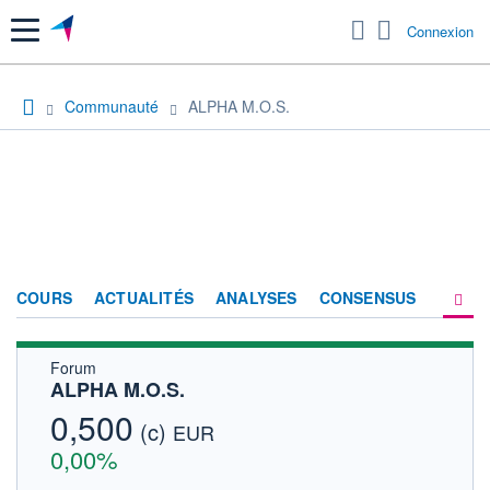
Menu
Connexion
Communauté
ALPHA M.O.S.
COURS
ACTUALITÉS
ANALYSES
CONSENSUS
Forum
SOCIÉTÉ
ALPHA M.O.S.
FORUM
0,500
(c)
EUR
HISTORIQUE
0,00%
ACTIONNAIRES