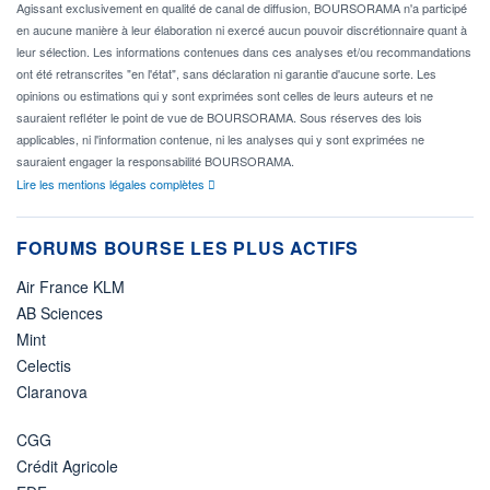
Agissant exclusivement en qualité de canal de diffusion, BOURSORAMA n'a participé
en aucune manière à leur élaboration ni exercé aucun pouvoir discrétionnaire quant à
leur sélection. Les informations contenues dans ces analyses et/ou recommandations
ont été retranscrites "en l'état", sans déclaration ni garantie d'aucune sorte. Les
opinions ou estimations qui y sont exprimées sont celles de leurs auteurs et ne
sauraient refléter le point de vue de BOURSORAMA. Sous réserves des lois
applicables, ni l'information contenue, ni les analyses qui y sont exprimées ne
sauraient engager la responsabilité BOURSORAMA.
Lire les mentions légales complètes
FORUMS BOURSE LES PLUS ACTIFS
Air France KLM
AB Sciences
Mint
Celectis
Claranova
CGG
Crédit Agricole