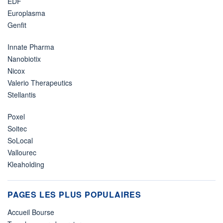
EDF
Europlasma
Genfit
Innate Pharma
Nanobiotix
Nicox
Valerio Therapeutics
Stellantis
Poxel
Soitec
SoLocal
Vallourec
Kleaholding
PAGES LES PLUS POPULAIRES
Accueil Bourse