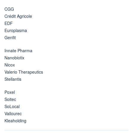
CGG
Crédit Agricole
EDF
Europlasma
Genfit
Innate Pharma
Nanobiotix
Nicox
Valerio Therapeutics
Stellantis
Poxel
Soitec
SoLocal
Vallourec
Kleaholding