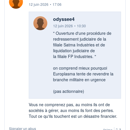
12 juin 2026
•
17:06
odyssee4
12 juin 2026
•
10:30
" Ouverture d'une procédure de
redressement judiciaire de la
filiale Satma Industries et de
liquidation judiciaire de
la filiale FP Industries. "
on comprend mieux pourquoi
Europlasma tente de revendre la
branche militaire en urgence
(pas actionnaire)
Vous ne comprenez pas, au moins ils ont de
sociétés à gérer, aux moins ils font des pertes.
Tout ce qu'ils touchent est un désastre financier.
Signaler un abus
J'aime
1