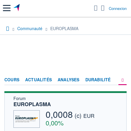
Menu
Connexion
Communauté
EUROPLASMA
COURS
ACTUALITÉS
ANALYSES
DURABILITÉ
Forum
CONSENSUS
EUROPLASMA
SOCIÉTÉ
0,0008
(c)
EUR
FORUM
0,00%
HISTORIQUE