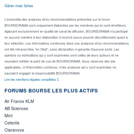
Gérer mes listes
L'ensemble des analyses et/ou recommandations présentes sur le forum
BOURSORAMA sont uniquement élaborées par les membres qui en sont émetteurs.
Agissant exclusivement en qualité de canal de diffusion, BOURSORAMA n'a participé
en aucune manière à leur élaboration ni exercé aucun pouvoir discrétionnaire quant à
leur sélection. Les informations contenues dans ces analyses et/ou recommandations
ont été retranscrites "en l'état", sans déclaration ni garantie d'aucune sorte. Les
opinions ou estimations qui y sont exprimées sont celles de leurs auteurs et ne
sauraient refléter le point de vue de BOURSORAMA. Sous réserves des lois
applicables, ni l'information contenue, ni les analyses qui y sont exprimées ne
sauraient engager la responsabilité BOURSORAMA.
Lire les mentions légales complètes
FORUMS BOURSE LES PLUS ACTIFS
Air France KLM
AB Sciences
Mint
Celectis
Claranova