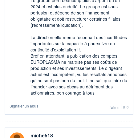
Le groupe perd beaucoup plus d’argent qu’en
2024 et est plus endetté. Le groupe est sous
perfusion et dépend de son financement
obligataire et doit restructurer certaines filiales
(redressement/liquidation).
La direction elle-même reconnaît des incertitudes
importantes sur la capacité à poursuivre en
continuité d’exploitation !!.
Bref en attendant la publication des comptes
EUROPLASMA ne maitrise pas ses coûts de
production et ses investissements. Le dirigeant
actuel est incompétent, vu les résultats annoncés
qui ne sont pas bon du tout. Il ne sait que faire du
financier avec ses obcas au détriment des
actionnaires. bon courage à tous
Signaler un abus
J'aime
0
miche518