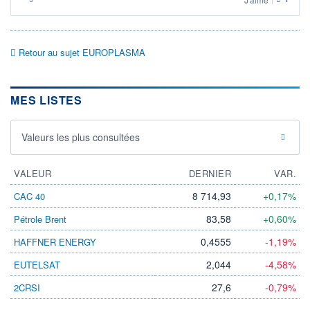
Retour au sujet EUROPLASMA
MES LISTES
Valeurs les plus consultées
VALEUR
DERNIER
VAR.
8 714,93
+0,17%
CAC 40
83,58
+0,60%
Pétrole Brent
0,4555
-1,19%
HAFFNER ENERGY
2,044
-4,58%
EUTELSAT
27,6
-0,79%
2CRSI