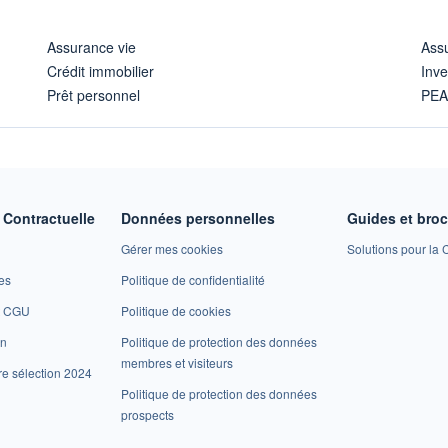
Assurance vie
Assu
Crédit immobilier
Inve
Prêt personnel
PE
Contractuelle
Données personnelles
Guides et bro
Gérer mes cookies
Solutions pour la C
es
Politique de confidentialité
et CGU
Politique de cookies
on
Politique de protection des données
membres et visiteurs
re sélection 2024
Politique de protection des données
prospects