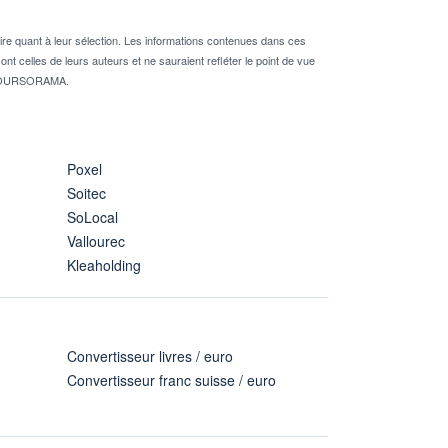
re quant à leur sélection. Les informations contenues dans ces
nt celles de leurs auteurs et ne sauraient refléter le point de vue
té BOURSORAMA.
Poxel
Soitec
SoLocal
Vallourec
Kleaholding
Convertisseur livres / euro
Convertisseur franc suisse / euro