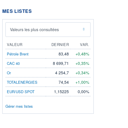
MES LISTES
Valeurs les plus consultées
VALEUR
DERNIER
VAR.
83,48
+0,48%
Pétrole Brent
8 699,71
+0,35%
CAC 40
4 254,7
+0,34%
Or
74,54
+1,00%
TOTALENERGIES
1,15225
0,00%
EUR/USD SPOT
Gérer mes listes