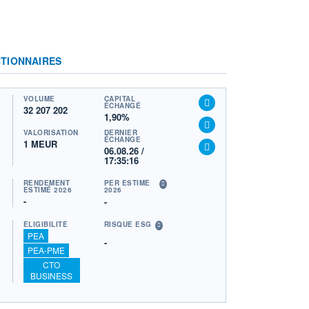
TIONNAIRES
VOLUME
CAPITAL
ÉCHANGÉ
32 207 202
1,90%
VALORISATION
DERNIER
ÉCHANGE
1 MEUR
06.08.26 /
17:35:16
RENDEMENT
PER ESTIMÉ
ESTIMÉ 2026
2026
-
-
ÉLIGIBILITÉ
RISQUE ESG
PEA
-
PEA-PME
CTO
BUSINESS