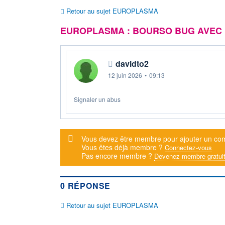
Retour au sujet EUROPLASMA
EUROPLASMA : BOURSO BUG AVEC
davidto2
12 juin 2026
•
09:13
Signaler un abus
Message d'alerte
Vous devez être membre pour ajouter un co
Vous êtes déjà membre ?
Connectez-vous
Pas encore membre ?
Devenez membre gratui
0 RÉPONSE
Retour au sujet EUROPLASMA