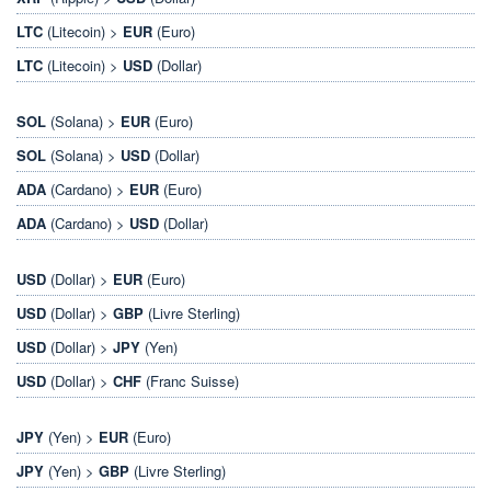
LTC
(Litecoin) >
EUR
(Euro)
LTC
(Litecoin) >
USD
(Dollar)
SOL
(Solana) >
EUR
(Euro)
SOL
(Solana) >
USD
(Dollar)
ADA
(Cardano) >
EUR
(Euro)
ADA
(Cardano) >
USD
(Dollar)
USD
(Dollar) >
EUR
(Euro)
USD
(Dollar) >
GBP
(Livre Sterling)
USD
(Dollar) >
JPY
(Yen)
USD
(Dollar) >
CHF
(Franc Suisse)
JPY
(Yen) >
EUR
(Euro)
JPY
(Yen) >
GBP
(Livre Sterling)