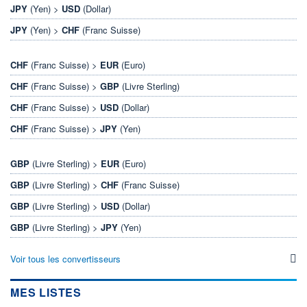
JPY
(Yen) >
USD
(Dollar)
JPY
(Yen) >
CHF
(Franc Suisse)
CHF
(Franc Suisse) >
EUR
(Euro)
CHF
(Franc Suisse) >
GBP
(Livre Sterling)
CHF
(Franc Suisse) >
USD
(Dollar)
CHF
(Franc Suisse) >
JPY
(Yen)
GBP
(Livre Sterling) >
EUR
(Euro)
GBP
(Livre Sterling) >
CHF
(Franc Suisse)
GBP
(Livre Sterling) >
USD
(Dollar)
GBP
(Livre Sterling) >
JPY
(Yen)
Voir tous les convertisseurs
MES LISTES