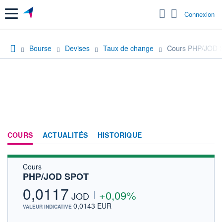
Menu
Connexion
Bourse
Devises
Taux de change
Cours PHP/JOD
COURS
ACTUALITÉS
HISTORIQUE
Cours
PHP/JOD SPOT
0,0117
+0,09%
JOD
0,0143 EUR
VALEUR INDICATIVE