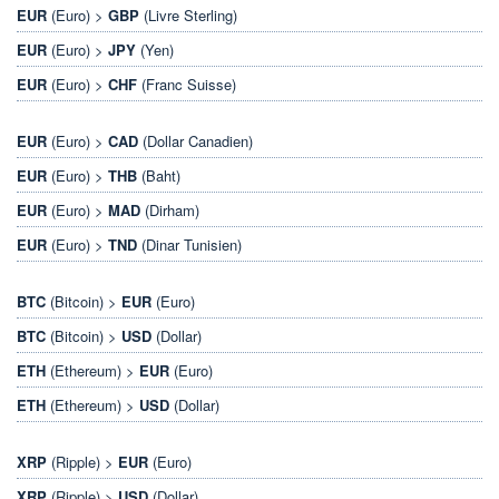
EUR
(Euro) >
GBP
(Livre Sterling)
EUR
(Euro) >
JPY
(Yen)
EUR
(Euro) >
CHF
(Franc Suisse)
EUR
(Euro) >
CAD
(Dollar Canadien)
EUR
(Euro) >
THB
(Baht)
EUR
(Euro) >
MAD
(Dirham)
EUR
(Euro) >
TND
(Dinar Tunisien)
BTC
(Bitcoin) >
EUR
(Euro)
BTC
(Bitcoin) >
USD
(Dollar)
ETH
(Ethereum) >
EUR
(Euro)
ETH
(Ethereum) >
USD
(Dollar)
XRP
(Ripple) >
EUR
(Euro)
XRP
(Ripple) >
USD
(Dollar)