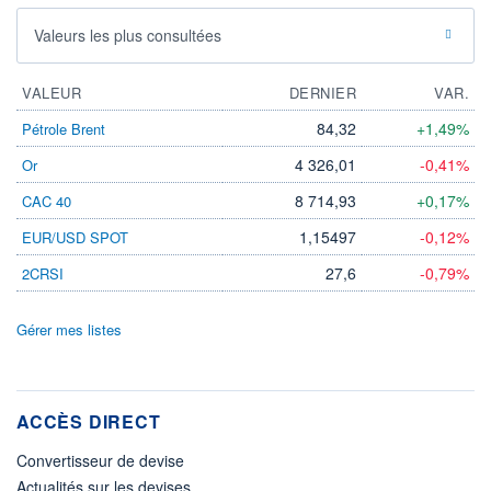
Valeurs les plus consultées
VALEUR
DERNIER
VAR.
84,32
+1,49%
Pétrole Brent
4 326,01
-0,41%
Or
8 714,93
+0,17%
CAC 40
1,15497
-0,12%
EUR/USD SPOT
27,6
-0,79%
2CRSI
Gérer mes listes
ACCÈS DIRECT
Convertisseur de devise
Actualités sur les devises