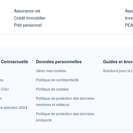
Assurance vie
Assu
Crédit immobilier
Inve
Prêt personnel
PE
Contractuelle
Données personnelles
Guides et bro
Gérer mes cookies
Solutions pour la C
es
Politique de confidentialité
et CGU
Politique de cookies
on
Politique de protection des données
membres et visiteurs
re sélection 2024
Politique de protection des données
prospects