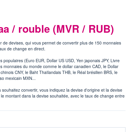
aa / rouble (MVR / RUB)
r de devises, qui vous permet de convertir plus de 150 monnaies
taux de change en direct.
lus populaires (Euro EUR, Dollar US USD, Yen japonais JPY, Livre
 les monnaies du monde comme le dollar canadien CAD, le Dollar
hinois CNY, le Baht Thaïlandais THB, le Réal brésilien BRS, le
eso mexicain MXN...
souhaitez convertir, vous indiquez la devise d'origine et la devise
 le montant dans la devise souhaitée, avec le taux de change entre