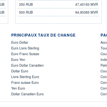
RUB
250 RUB
47,45193 MVR
RUB
500 RUB
94,90385 MVR
PRINCIPAUX TAUX DE CHANGE
PA
Euro Dollar
Acc
Euro Livre Sterling
Tous
Euro Franc Suisse
Cou
Euro Yen
Indi
Euro Dollar Canadien
Pal
Dollar Euro
Cour
Livre Sterling Euro
Conv
Franc suisse Euro
Conv
Yen Euro
Conv
Dollar Canadien Euro
Conv