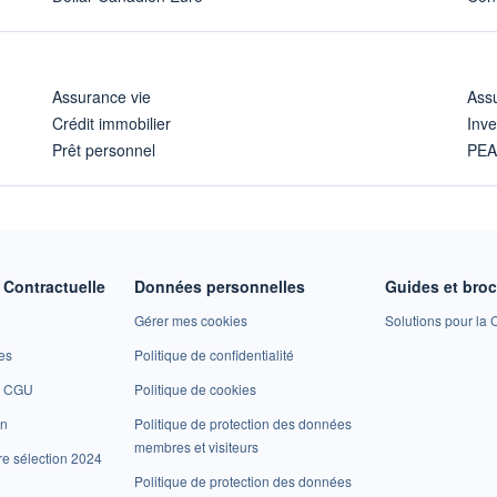
Assurance vie
Assu
Crédit immobilier
Inve
Prêt personnel
PE
Contractuelle
Données personnelles
Guides et bro
Gérer mes cookies
Solutions pour la C
es
Politique de confidentialité
et CGU
Politique de cookies
on
Politique de protection des données
membres et visiteurs
re sélection 2024
Politique de protection des données