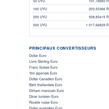
50 UYU
101,76683 
100 UYU
203,53366 
250 UYU
508,83415 
500 UYU
1 017,66829 
PRINCIPAUX CONVERTISSEURS
Dollar Euro
Livre Sterling Euro
Franc Suisse Euro
Yen japonais Euro
Dollar Canadien Euro
Baht thaïlandais Euro
Dirham marocain Euro
Dinar tunisien Euro
Rouble russe Euro
Dollar australien Euro