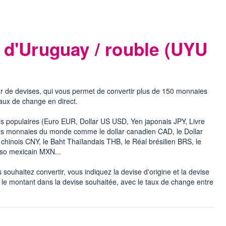
 d'Uruguay / rouble (UYU
r de devises, qui vous permet de convertir plus de 150 monnaies
taux de change en direct.
lus populaires (Euro EUR, Dollar US USD, Yen japonais JPY, Livre
 les monnaies du monde comme le dollar canadien CAD, le Dollar
hinois CNY, le Baht Thaïlandais THB, le Réal brésilien BRS, le
eso mexicain MXN...
souhaitez convertir, vous indiquez la devise d'origine et la devise
 le montant dans la devise souhaitée, avec le taux de change entre