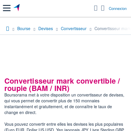
Menu
Connexion
Bourse
Devises
Convertisseur
Convertisseur mark 
Convertisseur mark convertible /
roupie (BAM / INR)
Boursorama met à votre disposition un convertisseur de devises,
qui vous permet de convertir plus de 150 monnaies
instantanément et gratuitement, et de connaître le taux de
change en direct.
Vous pouvez convertir entre elles les devises les plus populaires
(Euro EUR, Dollar US USD, Yen japonais JPY, Livre Sterling GBP,