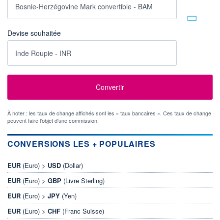
Devise souhaitée
À noter : les taux de change affichés sont les « taux bancaires ». Ces taux de change
peuvent faire l'objet d'une commission.
CONVERSIONS LES + POPULAIRES
EUR
(Euro) >
USD
(Dollar)
EUR
(Euro) >
GBP
(Livre Sterling)
EUR
(Euro) >
JPY
(Yen)
EUR
(Euro) >
CHF
(Franc Suisse)