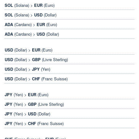
SOL
(Solana) >
EUR
(Euro)
SOL
(Solana) >
USD
(Dollar)
ADA
(Cardano) >
EUR
(Euro)
ADA
(Cardano) >
USD
(Dollar)
USD
(Dollar) >
EUR
(Euro)
USD
(Dollar) >
GBP
(Livre Sterling)
USD
(Dollar) >
JPY
(Yen)
USD
(Dollar) >
CHF
(Franc Suisse)
JPY
(Yen) >
EUR
(Euro)
JPY
(Yen) >
GBP
(Livre Sterling)
JPY
(Yen) >
USD
(Dollar)
JPY
(Yen) >
CHF
(Franc Suisse)