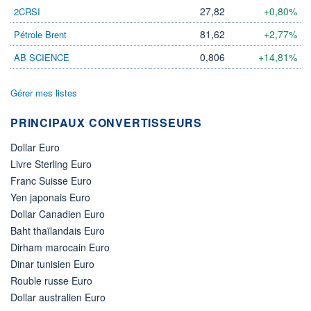
27,82
+0,80%
2CRSI
81,62
+2,77%
Pétrole Brent
0,806
+14,81%
AB SCIENCE
Gérer mes listes
PRINCIPAUX CONVERTISSEURS
Dollar Euro
Livre Sterling Euro
Franc Suisse Euro
Yen japonais Euro
Dollar Canadien Euro
Baht thaïlandais Euro
Dirham marocain Euro
Dinar tunisien Euro
Rouble russe Euro
Dollar australien Euro