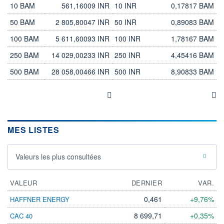
10 BAM
561,16009 INR
10 INR
0,17817 BAM
50 BAM
2 805,80047 INR
50 INR
0,89083 BAM
100 BAM
5 611,60093 INR
100 INR
1,78167 BAM
250 BAM
14 029,00233 INR
250 INR
4,45416 BAM
500 BAM
28 058,00466 INR
500 INR
8,90833 BAM
MES LISTES
Valeurs les plus consultées
VALEUR
DERNIER
VAR.
0,461
+9,76%
HAFFNER ENERGY
8 699,71
+0,35%
CAC 40