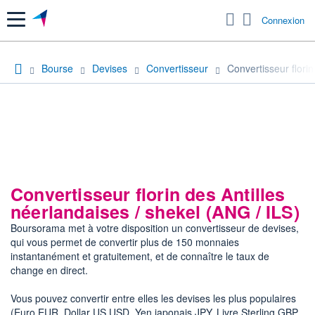
Menu
Connexion
Bourse
Devises
Convertisseur
Convertisseur florin
Convertisseur florin des Antilles
néerlandaises / shekel (ANG / ILS)
Boursorama met à votre disposition un convertisseur de devises,
qui vous permet de convertir plus de 150 monnaies
instantanément et gratuitement, et de connaître le taux de
change en direct.
Vous pouvez convertir entre elles les devises les plus populaires
(Euro EUR, Dollar US USD, Yen japonais JPY, Livre Sterling GBP,