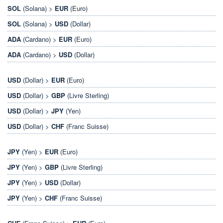
SOL
(Solana) >
EUR
(Euro)
SOL
(Solana) >
USD
(Dollar)
ADA
(Cardano) >
EUR
(Euro)
ADA
(Cardano) >
USD
(Dollar)
USD
(Dollar) >
EUR
(Euro)
USD
(Dollar) >
GBP
(Livre Sterling)
USD
(Dollar) >
JPY
(Yen)
USD
(Dollar) >
CHF
(Franc Suisse)
JPY
(Yen) >
EUR
(Euro)
JPY
(Yen) >
GBP
(Livre Sterling)
JPY
(Yen) >
USD
(Dollar)
JPY
(Yen) >
CHF
(Franc Suisse)