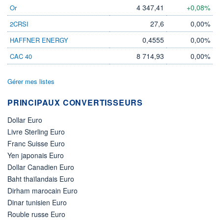
4 347,41
+0,08%
Or
27,6
0,00%
2CRSI
0,4555
0,00%
HAFFNER ENERGY
8 714,93
0,00%
CAC 40
Gérer mes listes
PRINCIPAUX CONVERTISSEURS
Dollar Euro
Livre Sterling Euro
Franc Suisse Euro
Yen japonais Euro
Dollar Canadien Euro
Baht thaïlandais Euro
Dirham marocain Euro
Dinar tunisien Euro
Rouble russe Euro