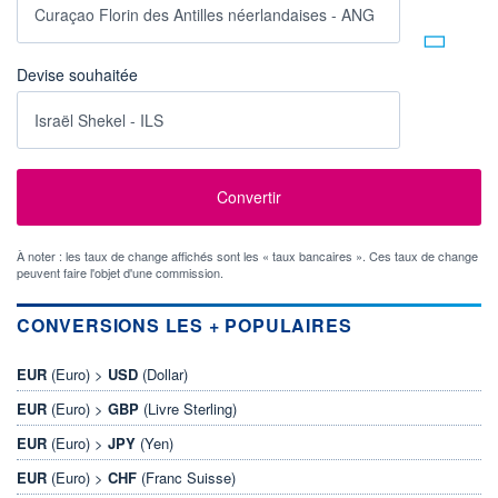
Devise souhaitée
À noter : les taux de change affichés sont les « taux bancaires ». Ces taux de change
peuvent faire l'objet d'une commission.
CONVERSIONS LES + POPULAIRES
EUR
(Euro) >
USD
(Dollar)
EUR
(Euro) >
GBP
(Livre Sterling)
EUR
(Euro) >
JPY
(Yen)
EUR
(Euro) >
CHF
(Franc Suisse)