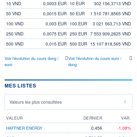
10 VND
0,0003 EUR
10 EUR
302 156,3713 VND
50 VND
0,0015 EUR
50 EUR
1 510 781,8565 VND
100 VND
0,003 EUR
100 EUR
3 021 563,713 VND
250 VND
0,0075 EUR
250 EUR
7 553 909,2825 VND
500 VND
0,015 EUR
500 EUR
15 107 818,565 VND
Voir l'évolution du cours dong /
Voir l'évolution du cours euro /
euro
dong
MES LISTES
Valeurs les plus consultées
VALEUR
DERNIER
VAR.
0,456
-1,08%
HAFFNER ENERGY