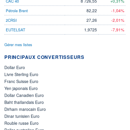
8 726,55
+0,31%
CAC 40
82,22
-1,04%
Pétrole Brent
27,26
-2,01%
2CRSI
1,9725
-7,91%
EUTELSAT
Gérer mes listes
PRINCIPAUX CONVERTISSEURS
Dollar Euro
Livre Sterling Euro
Franc Suisse Euro
Yen japonais Euro
Dollar Canadien Euro
Baht thaïlandais Euro
Dirham marocain Euro
Dinar tunisien Euro
Rouble russe Euro
Dollar australien Euro