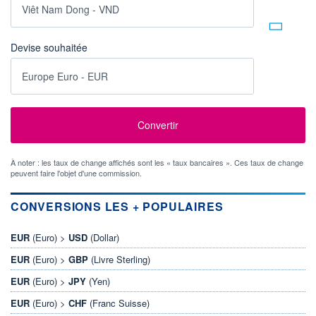
Devise souhaitée
À noter : les taux de change affichés sont les « taux bancaires ». Ces taux de change
peuvent faire l'objet d'une commission.
CONVERSIONS LES + POPULAIRES
EUR
(Euro) >
USD
(Dollar)
EUR
(Euro) >
GBP
(Livre Sterling)
EUR
(Euro) >
JPY
(Yen)
EUR
(Euro) >
CHF
(Franc Suisse)