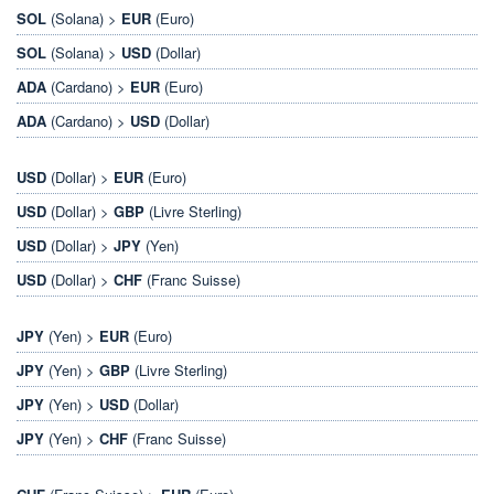
SOL
(Solana) >
EUR
(Euro)
SOL
(Solana) >
USD
(Dollar)
ADA
(Cardano) >
EUR
(Euro)
ADA
(Cardano) >
USD
(Dollar)
USD
(Dollar) >
EUR
(Euro)
USD
(Dollar) >
GBP
(Livre Sterling)
USD
(Dollar) >
JPY
(Yen)
USD
(Dollar) >
CHF
(Franc Suisse)
JPY
(Yen) >
EUR
(Euro)
JPY
(Yen) >
GBP
(Livre Sterling)
JPY
(Yen) >
USD
(Dollar)
JPY
(Yen) >
CHF
(Franc Suisse)