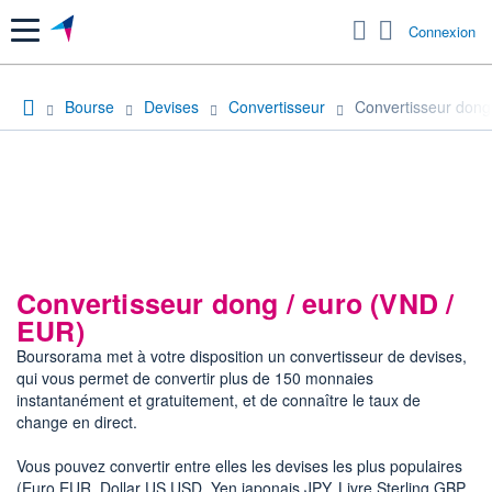
Menu
Connexion
Bourse
Devises
Convertisseur
Convertisseur dong
Convertisseur dong / euro (VND /
EUR)
Boursorama met à votre disposition un convertisseur de devises,
qui vous permet de convertir plus de 150 monnaies
instantanément et gratuitement, et de connaître le taux de
change en direct.
Vous pouvez convertir entre elles les devises les plus populaires
(Euro EUR, Dollar US USD, Yen japonais JPY, Livre Sterling GBP,