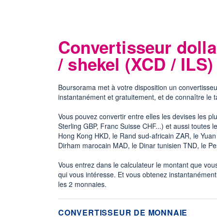
Convertisseur dolla
/ shekel (XCD / ILS)
Boursorama met à votre disposition un convertisseu
instantanément et gratuitement, et de connaître le 
Vous pouvez convertir entre elles les devises les p
Sterling GBP, Franc Suisse CHF...) et aussi toutes
Hong Kong HKD, le Rand sud-africain ZAR, le Yuan c
Dirham marocain MAD, le Dinar tunisien TND, le P
Vous entrez dans le calculateur le montant que vous 
qui vous intéresse. Et vous obtenez instantanément
les 2 monnaies.
CONVERTISSEUR DE MONNAIE