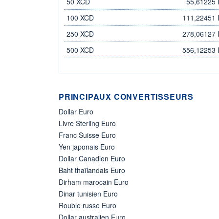
50 XCD
55,61225 
100 XCD
111,22451 
250 XCD
278,06127 
500 XCD
556,12253 
PRINCIPAUX CONVERTISSEURS
Dollar Euro
Livre Sterling Euro
Franc Suisse Euro
Yen japonais Euro
Dollar Canadien Euro
Baht thaïlandais Euro
Dirham marocain Euro
Dinar tunisien Euro
Rouble russe Euro
Dollar australien Euro