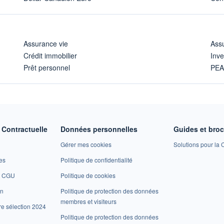
Assurance vie
Assu
Crédit immobilier
Inve
Prêt personnel
PE
Contractuelle
Données personnelles
Guides et bro
Gérer mes cookies
Solutions pour la C
es
Politique de confidentialité
et CGU
Politique de cookies
on
Politique de protection des données
membres et visiteurs
re sélection 2024
Politique de protection des données