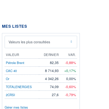
MES LISTES
Valeurs les plus consultées
VALEUR
DERNIER
VAR.
82,35
-0,88%
Pétrole Brent
8 714,93
+0,17%
CAC 40
4 342,26
0,00%
Or
74,09
-0,60%
TOTALENERGIES
27,6
-0,79%
2CRSI
Gérer mes listes