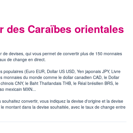
r des Caraïbes orientales
r de devises, qui vous permet de convertir plus de 150 monnaies
taux de change en direct.
lus populaires (Euro EUR, Dollar US USD, Yen japonais JPY, Livre
 les monnaies du monde comme le dollar canadien CAD, le Dollar
hinois CNY, le Baht Thaïlandais THB, le Réal brésilien BRS, le
eso mexicain MXN...
souhaitez convertir, vous indiquez la devise d'origine et la devise
 le montant dans la devise souhaitée, avec le taux de change entre