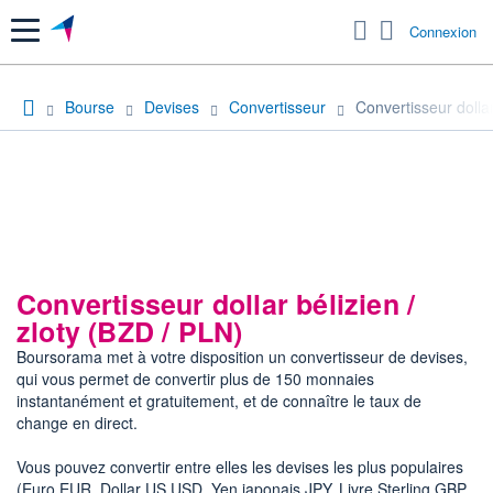
Menu
Connexion
Bourse
Devises
Convertisseur
Convertisseur dollar 
Convertisseur dollar bélizien /
zloty (BZD / PLN)
Boursorama met à votre disposition un convertisseur de devises,
qui vous permet de convertir plus de 150 monnaies
instantanément et gratuitement, et de connaître le taux de
change en direct.
Vous pouvez convertir entre elles les devises les plus populaires
(Euro EUR, Dollar US USD, Yen japonais JPY, Livre Sterling GBP,