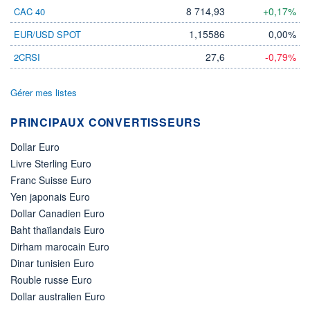
8 714,93
+0,17%
CAC 40
1,15586
0,00%
EUR/USD SPOT
27,6
-0,79%
2CRSI
Gérer mes listes
PRINCIPAUX CONVERTISSEURS
Dollar Euro
Livre Sterling Euro
Franc Suisse Euro
Yen japonais Euro
Dollar Canadien Euro
Baht thaïlandais Euro
Dirham marocain Euro
Dinar tunisien Euro
Rouble russe Euro
Dollar australien Euro