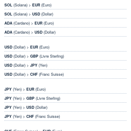
SOL
(Solana) >
EUR
(Euro)
SOL
(Solana) >
USD
(Dollar)
ADA
(Cardano) >
EUR
(Euro)
ADA
(Cardano) >
USD
(Dollar)
USD
(Dollar) >
EUR
(Euro)
USD
(Dollar) >
GBP
(Livre Sterling)
USD
(Dollar) >
JPY
(Yen)
USD
(Dollar) >
CHF
(Franc Suisse)
JPY
(Yen) >
EUR
(Euro)
JPY
(Yen) >
GBP
(Livre Sterling)
JPY
(Yen) >
USD
(Dollar)
JPY
(Yen) >
CHF
(Franc Suisse)