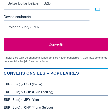
Devise souhaitée
À noter : les taux de change affichés sont les « taux bancaires ». Ces taux de change
peuvent faire l'objet d'une commission.
CONVERSIONS LES + POPULAIRES
EUR
(Euro) >
USD
(Dollar)
EUR
(Euro) >
GBP
(Livre Sterling)
EUR
(Euro) >
JPY
(Yen)
EUR
(Euro) >
CHF
(Franc Suisse)