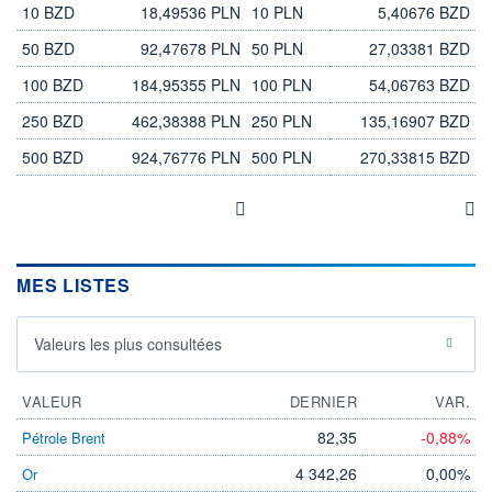
10 BZD
18,49536 PLN
10 PLN
5,40676 BZD
50 BZD
92,47678 PLN
50 PLN
27,03381 BZD
100 BZD
184,95355 PLN
100 PLN
54,06763 BZD
250 BZD
462,38388 PLN
250 PLN
135,16907 BZD
500 BZD
924,76776 PLN
500 PLN
270,33815 BZD
MES LISTES
Valeurs les plus consultées
VALEUR
DERNIER
VAR.
82,35
-0,88%
Pétrole Brent
4 342,26
0,00%
Or