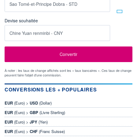
Devise souhaitée
À noter : les taux de change affichés sont les « taux bancaires ». Ces taux de change
peuvent faire l'objet d'une commission.
CONVERSIONS LES + POPULAIRES
EUR
(Euro) >
USD
(Dollar)
EUR
(Euro) >
GBP
(Livre Sterling)
EUR
(Euro) >
JPY
(Yen)
EUR
(Euro) >
CHF
(Franc Suisse)