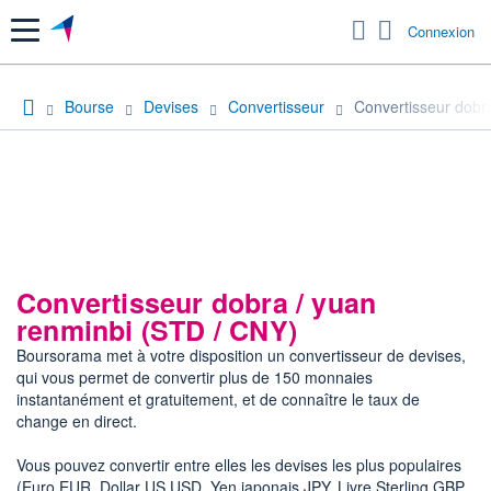
Menu
Connexion
Bourse
Devises
Convertisseur
Convertisseur dobr
Convertisseur dobra / yuan
renminbi (STD / CNY)
Boursorama met à votre disposition un convertisseur de devises,
qui vous permet de convertir plus de 150 monnaies
instantanément et gratuitement, et de connaître le taux de
change en direct.
Vous pouvez convertir entre elles les devises les plus populaires
(Euro EUR, Dollar US USD, Yen japonais JPY, Livre Sterling GBP,