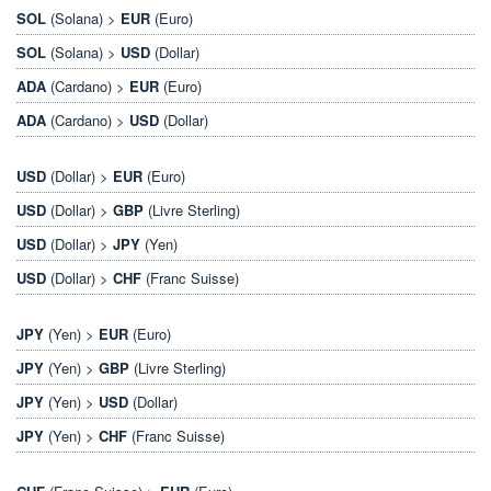
SOL
(Solana) >
EUR
(Euro)
SOL
(Solana) >
USD
(Dollar)
ADA
(Cardano) >
EUR
(Euro)
ADA
(Cardano) >
USD
(Dollar)
USD
(Dollar) >
EUR
(Euro)
USD
(Dollar) >
GBP
(Livre Sterling)
USD
(Dollar) >
JPY
(Yen)
USD
(Dollar) >
CHF
(Franc Suisse)
JPY
(Yen) >
EUR
(Euro)
JPY
(Yen) >
GBP
(Livre Sterling)
JPY
(Yen) >
USD
(Dollar)
JPY
(Yen) >
CHF
(Franc Suisse)