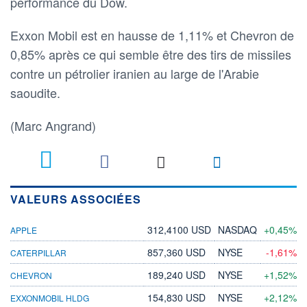
performance du Dow.
Exxon Mobil est en hausse de 1,11% et Chevron de
0,85% après ce qui semble être des tirs de missiles
contre un pétrolier iranien au large de l'Arabie
saoudite.
(Marc Angrand)
VALEURS ASSOCIÉES
312,4100 USD
NASDAQ
+0,45%
APPLE
857,360 USD
NYSE
-1,61%
CATERPILLAR
189,240 USD
NYSE
+1,52%
CHEVRON
154,830 USD
NYSE
+2,12%
EXXONMOBIL HLDG