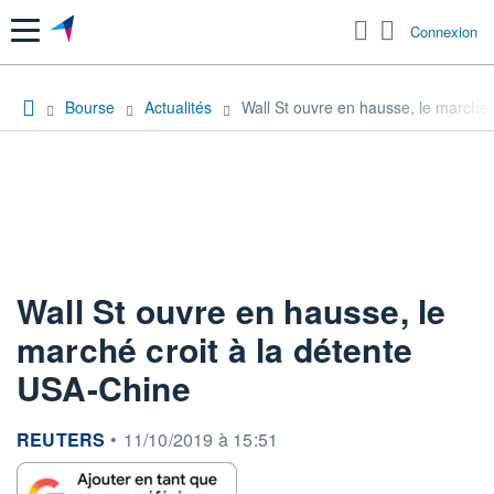
Menu
Connexion
Bourse
Actualités
Wall St ouvre en hausse, le marché 
Wall St ouvre en hausse, le
marché croit à la détente
USA-Chine
information fournie par
REUTERS
•
11/10/2019 à 15:51