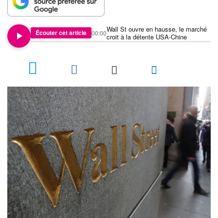
Wall St ouvre en hausse, le marché
Écouter cet article
00:00
croit à la détente USA-Chine