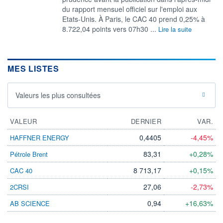
du rapport mensuel officiel sur l'emploi aux
Etats-Unis. À Paris, le CAC 40 prend ​0,25% à
8.722,04 points vers 07h30 ...
Lire la suite
MES LISTES
Valeurs les plus consultées
VALEUR
DERNIER
VAR.
0,4405
-4,45%
HAFFNER ENERGY
83,31
+0,28%
Pétrole Brent
8 713,17
+0,15%
CAC 40
27,06
-2,73%
2CRSI
0,94
+16,63%
AB SCIENCE