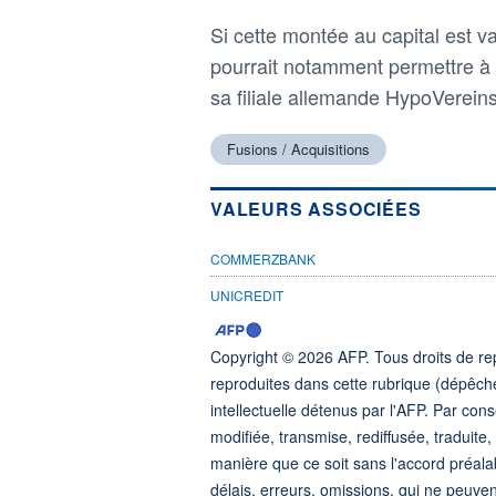
Si cette montée au capital est v
pourrait notamment permettre à
sa filiale allemande HypoVerein
Fusions / Acquisitions
VALEURS ASSOCIÉES
COMMERZBANK
UNICREDIT
Copyright © 2026 AFP. Tous droits de rep
reproduites dans cette rubrique (dépêche
intellectuelle détenus par l'AFP. Par co
modifiée, transmise, rediffusée, traduit
manière que ce soit sans l'accord préala
délais, erreurs, omissions, qui ne peuve