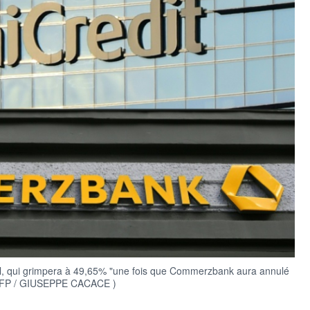
ital, qui grimpera à 49,65% "une fois que Commerzbank aura annulé
( AFP / GIUSEPPE CACACE )