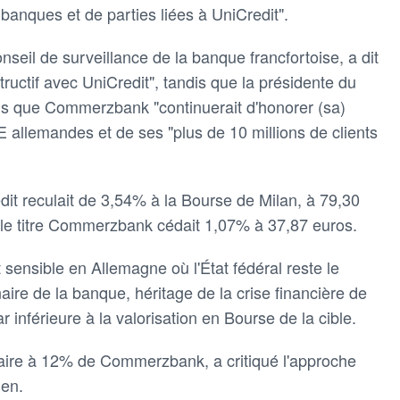
banques et de parties liées à UniCredit".
eil de surveillance de la banque francfortoise, a dit
tructif avec UniCredit", tandis que la présidente du
mis que Commerzbank "continuerait d'honorer (sa)
E allemandes et de ses "plus de 10 millions de clients
it reculait de 3,54% à la Bourse de Milan, à 79,30
, le titre Commerzbank cédait 1,07% à 37,87 euros.
t sensible en Allemagne où l'État fédéral reste le
ire de la banque, héritage de la crise financière de
 inférieure à la valorisation en Bourse de la cible.
aire à 12% de Commerzbank, a critiqué l'approche
ien.