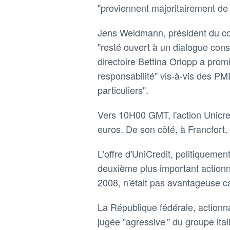
"proviennent majoritairement de 
Jens Weidmann, président du cons
"resté ouvert à un dialogue cons
directoire Bettina Orlopp a pro
responsabilité" vis-à-vis des PM
particuliers".
Vers 10H00 GMT, l'action Unicred
euros. De son côté, à Francfort
L'offre d'UniCredit, politiquemen
deuxième plus important actionna
2008, n'était pas avantageuse car
La République fédérale, actionn
jugée "agressive " du groupe ital