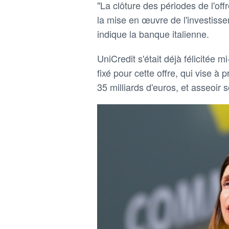
"La clôture des périodes de l'of
la mise en œuvre de l'investis
indique la banque italienne.
UniCredit s'était déjà félicitée m
fixé pour cette offre, qui vise à
35 milliards d'euros, et asseoir