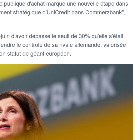
fre publique d'achat marque une nouvelle étape dans
sement stratégique d'UniCredit dans Commerzbank",
i-juin d'avoir dépassé le seuil de 30% qu'elle s'était
 prendre le contrôle de sa rivale allemande, valorisée
 son statut de géant européen.