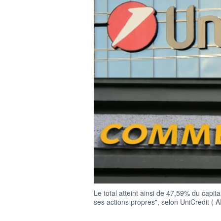
Le total atteint ainsi de 47,59% du cap
ses actions propres", selon UniCredit 