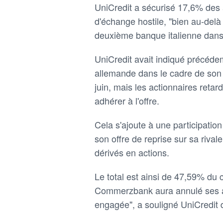
UniCredit a sécurisé 17,6% des
d'échange hostile, "bien au-delà 
deuxième banque italienne dan
UniCredit avait indiqué précéde
allemande dans le cadre de son o
juin, mais les actionnaires ret
adhérer à l'offre.
Cela s'ajoute à une participati
son offre de reprise sur sa riva
dérivés en actions.
Le total est ainsi de 47,59% du 
Commerzbank aura annulé ses act
engagée", a souligné UniCredit