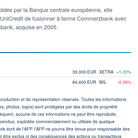
alidée par la Banque centrale européenne, elle
 UniCredit de fusionner à terme Commerzbank avec
sbank, acquise en 2005.
39,000 EUR
XETRA
+1,33%
84,400 EUR
MIL
-0,39%
roduction et de représentation réservés. Toutes les informations
s, photos, logos) sont protégées par des droits de propriété
nséquent, aucune de ces informations ne peut être reproduite,
e, vendue, exploitée commercialement ou utilisée de quelque
ble écrit de l'AFP. l'AFP ne pourra être tenue pour responsable des
nt être exclus ni des conséquences des actions ou transactions