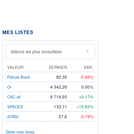
MES LISTES
Valeurs les plus consultées
VALEUR
DERNIER
VAR.
82,35
-0,88%
Pétrole Brent
4 342,26
0,00%
Or
8 714,93
+0,17%
CAC 40
133,11
+15,83%
SPACEX
27,6
-0,79%
2CRSI
Gérer mes listes