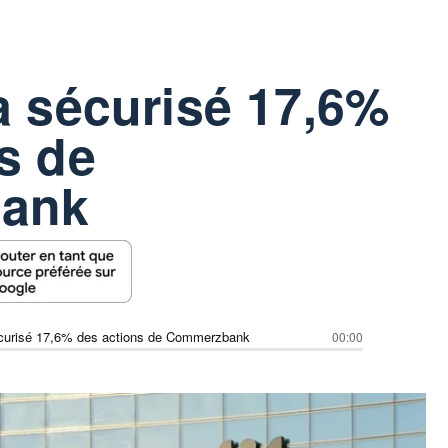
a sécurisé 17,6%
s de
ank
écurisé 17,6% des actions de Commerzbank
00:00