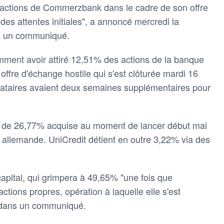
 actions de Commerzbank dans le cadre de son offre
des attentes initiales", a annoncé mercredi la
s un communiqué.
mment avoir attiré 12,51% des actions de la banque
ffre d'échange hostile qui s'est clôturée mardi 16
ardataires avaient deux semaines supplémentaires pour
on de 26,77% acquise au moment de lancer début mai
le allemande. UniCredit détient en outre 3,22% via des
capital, qui grimpera à 49,65% "une fois que
ions propres, opération à laquelle elle s'est
 dans un communiqué.