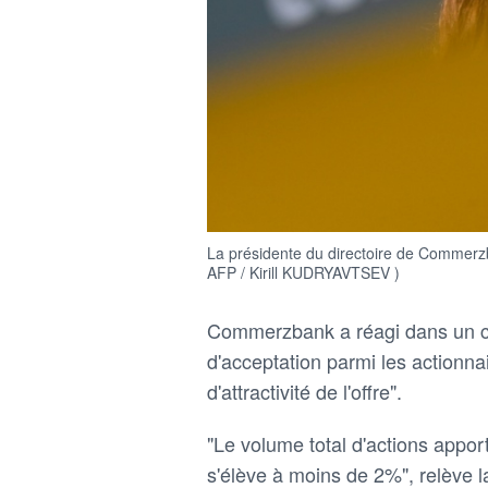
La présidente du directoire de Commerz
AFP / Kirill KUDRYAVTSEV )
Commerzbank a réagi dans un co
d'acceptation parmi les action
d'attractivité de l'offre".
"Le volume total d'actions apport
s'élève à moins de 2%", relève 