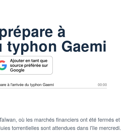
prépare à
du typhon Gaemi
are à l'arrivée du typhon Gaemi
00:00
Taïwan, où les marchés financiers ont été fermés et
uies torrentielles sont attendues dans l'île mercredi.