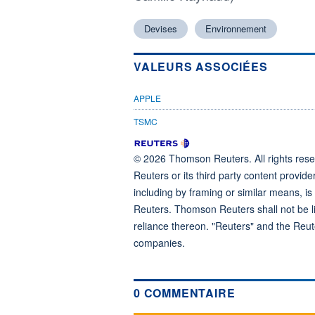
Devises
Environnement
VALEURS ASSOCIÉES
APPLE
TSMC
© 2026 Thomson Reuters. All rights reser
Reuters or its third party content provide
including by framing or similar means, is
Reuters. Thomson Reuters shall not be lia
reliance thereon. "Reuters" and the Reut
companies.
0 COMMENTAIRE