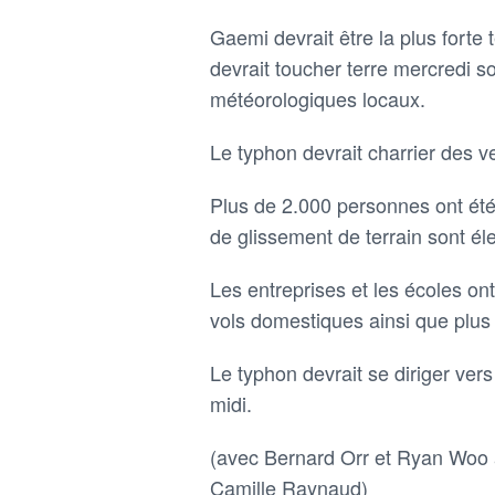
Gaemi devrait être la plus forte
devrait toucher terre mercredi soi
météorologiques locaux.
Le typhon devrait charrier des ve
Plus de 2.000 personnes ont ét
de glissement de terrain sont éle
Les entreprises et les écoles on
vols domestiques ainsi que plus 
Le typhon devrait se diriger vers
midi.
(avec Bernard Orr et Ryan Woo à
Camille Raynaud)