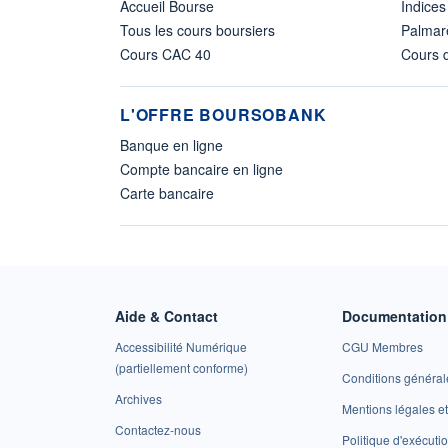
Accueil Bourse
Indices
Tous les cours boursiers
Palmar
Cours CAC 40
Cours d
L'OFFRE BOURSOBANK
Banque en ligne
Compte bancaire en ligne
Carte bancaire
Aide & Contact
Documentation 
Accessibilité Numérique
CGU Membres
(partiellement conforme)
Conditions général
Archives
Mentions légales 
Contactez-nous
Politique d'exécuti