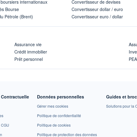
 boursiers internationaux
Convertisseur de devises
ès Bourse
Convertisseur dollar / euro
u Pétrole (Brent)
Convertisseur euro / dollar
Assurance vie
Assu
Crédit immobilier
Inve
Prêt personnel
PE
Contractuelle
Données personnelles
Guides et bro
Gérer mes cookies
Solutions pour la C
es
Politique de confidentialité
et CGU
Politique de cookies
on
Politique de protection des données