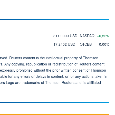
311,0000 USD
NASDAQ
+0,52%
17,2402 USD
OTCBB
0,00%
ved. Reuters content is the intellectual property of Thomson
rs. Any copying, republication or redistribution of Reuters content,
 expressly prohibited without the prior written consent of Thomson
ble for any errors or delays in content, or for any actions taken in
ers Logo are trademarks of Thomson Reuters and its affiliated