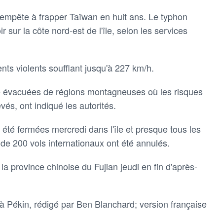
 tempête à frapper Taïwan en huit ans. Le typhon
r sur la côte nord-est de l'île, selon les services
nts violents soufflant jusqu'à 227 km/h.
é évacuées de régions montagneuses où les risques
vés, ont indiqué les autorités.
t été fermées mercredi dans l'île et presque tous les
de 200 vols internationaux ont été annulés.
 la province chinoise du Fujian jeudi en fin d'après-
 Pékin, rédigé par Ben Blanchard; version française