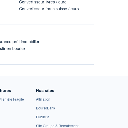
Convertisseur livres / euro
Convertisseur franc suisse / euro
rance prêt immobilier
stir en bourse
A
chures
Nos sites
lientèle Fragile
Affiliation
BoursoBank
Publicité
Site Groupe & Recrutement