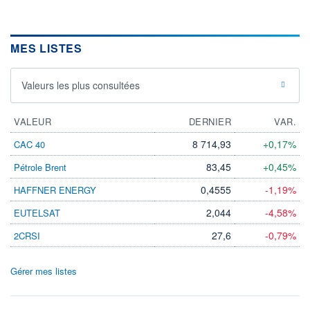
MES LISTES
Valeurs les plus consultées
VALEUR
DERNIER
VAR.
8 714,93
+0,17%
CAC 40
83,45
+0,45%
Pétrole Brent
0,4555
-1,19%
HAFFNER ENERGY
2,044
-4,58%
EUTELSAT
27,6
-0,79%
2CRSI
Gérer mes listes