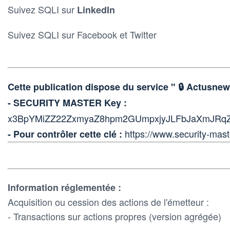
Suivez SQLI sur
LinkedIn
Suivez SQLI sur Facebook et Twitter
Cette publication dispose du service " 🔒 Actus
- SECURITY MASTER Key :
x3BpYMiZZ22ZxmyaZ8hpm2GUmpxjyJLFbJaXmJRqZ
https://www.security-mast
- Pour contrôler cette clé :
Information réglementée :
Acquisition ou cession des actions de l'émetteur :
- Transactions sur actions propres (version agrégée)