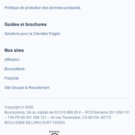
Politique de protection des données prospects
Guides et brochures
Solutions pour la Clientèle Fragile
Nos sites
Affiliation
BoursoBank
Publicité
Site Groupe & Recrutement
Copyright © 2026
Boursorama, SA au capital de 53 576 889,20 € – RCS Nanterre 351 058 151
– TVA FR 69 351 058 151 – 44 rue Traversière, CS 80134, 92772
BOULOGNE BILLANCOURT CEDEX