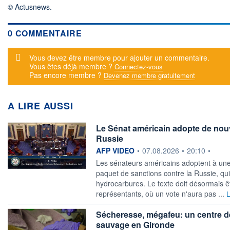
© Actusnews.
0 COMMENTAIRE
Message d'alerte
Vous devez être membre pour ajouter un commentaire.
Vous êtes déjà membre ?
Connectez-vous
Pas encore membre ?
Devenez membre gratuitement
A LIRE AUSSI
Le Sénat américain adopte de nouv
Russie
information fournie par
AFP VIDEO
•
07.08.2026
•
20:10
•
Les sénateurs américains adoptent à une
paquet de sanctions contre la Russie, qui 
hydrocarbures. Le texte doit désormais 
représentants, où un vote n'aura pas ...
L
Sécheresse, mégafeu: un centre de
sauvage en Gironde