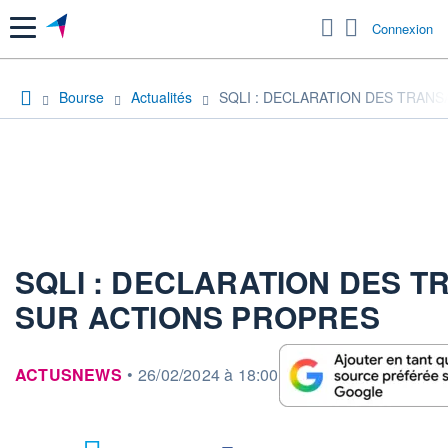
Menu
Connexion
Bourse
Actualités
SQLI : DECLARATION DES TRAN
SQLI : DECLARATION DES 
SUR ACTIONS PROPRES
information fournie par
ACTUSNEWS
•
26/02/2024 à 18:00