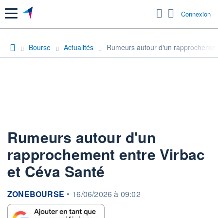
Menu
Connexion
Bourse
Actualités
Rumeurs autour d'un rapprochement
Rumeurs autour d'un
rapprochement entre Virbac
et Céva Santé
information fournie par
ZONEBOURSE
•
16/06/2026 à 09:02