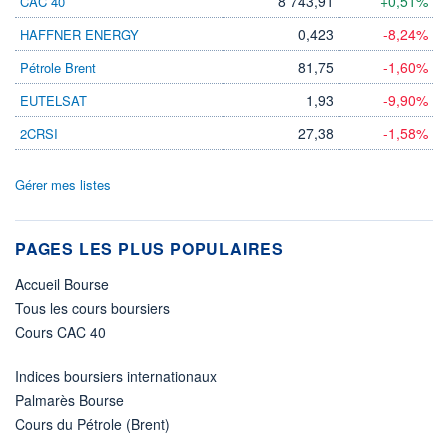
8 743,91
+0,51%
CAC 40
0,423
-8,24%
HAFFNER ENERGY
81,75
-1,60%
Pétrole Brent
1,93
-9,90%
EUTELSAT
27,38
-1,58%
2CRSI
Gérer mes listes
PAGES LES PLUS POPULAIRES
Accueil Bourse
Tous les cours boursiers
Cours CAC 40
Indices boursiers internationaux
Palmarès Bourse
Cours du Pétrole (Brent)