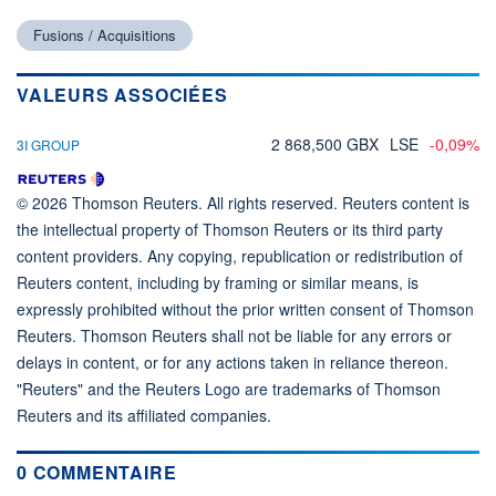
Fusions / Acquisitions
VALEURS ASSOCIÉES
2 868,500 GBX
LSE
-0,09%
3I GROUP
© 2026 Thomson Reuters. All rights reserved. Reuters content is
the intellectual property of Thomson Reuters or its third party
content providers. Any copying, republication or redistribution of
Reuters content, including by framing or similar means, is
expressly prohibited without the prior written consent of Thomson
Reuters. Thomson Reuters shall not be liable for any errors or
delays in content, or for any actions taken in reliance thereon.
"Reuters" and the Reuters Logo are trademarks of Thomson
Reuters and its affiliated companies.
0 COMMENTAIRE