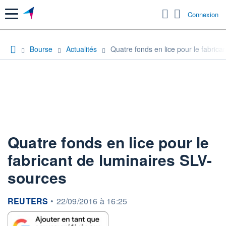
Menu
Connexion
Bourse
Actualités
Quatre fonds en lice pour le fabrica
Quatre fonds en lice pour le
fabricant de luminaires SLV-
sources
information fournie par
REUTERS
•
22/09/2016 à 16:25