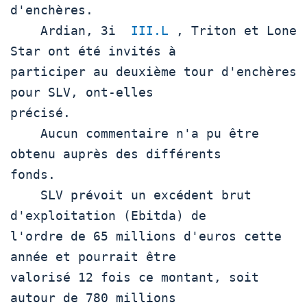
d'enchères. 

    Ardian, 3i  
III.L
 , Triton et Lone 
Star ont été invités à 

participer au deuxième tour d'enchères 
pour SLV, ont-elles 

précisé. 

    Aucun commentaire n'a pu être 
obtenu auprès des différents 

fonds.  

    SLV prévoit un excédent brut 
d'exploitation (Ebitda) de 

l'ordre de 65 millions d'euros cette 
année et pourrait être 

valorisé 12 fois ce montant, soit 
autour de 780 millions 
