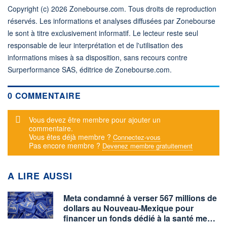
Copyright (c) 2026 Zonebourse.com. Tous droits de reproduction
réservés. Les informations et analyses diffusées par Zonebourse
le sont à titre exclusivement informatif. Le lecteur reste seul
responsable de leur interprétation et de l'utilisation des
informations mises à sa disposition, sans recours contre
Surperformance SAS, éditrice de Zonebourse.com.
0 COMMENTAIRE
Message d'alerte
Vous devez être membre pour ajouter un
commentaire.
Vous êtes déjà membre ?
Connectez-vous
Pas encore membre ?
Devenez membre gratuitement
A LIRE AUSSI
Meta condamné à verser 567 millions de
dollars au Nouveau-Mexique pour
financer un fonds dédié à la santé me…