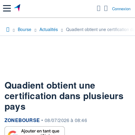
Menu
Connexion
Bourse
Actualités
Quadient obtient une certification d
Quadient obtient une
certification dans plusieurs
pays
information fournie par
ZONEBOURSE
•
08/07/2026 à 08:46