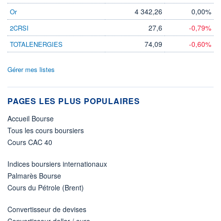
4 342,26
0,00%
Or
27,6
-0,79%
2CRSI
74,09
-0,60%
TOTALENERGIES
Gérer mes listes
PAGES LES PLUS POPULAIRES
Accueil Bourse
Tous les cours boursiers
Cours CAC 40
Indices boursiers internationaux
Palmarès Bourse
Cours du Pétrole (Brent)
Convertisseur de devises
Convertisseur dollar / euro