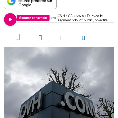
OVH : CA +6% au T1 avec le
Écouter cet article
00:00
segment "cloud" public, objectifs
confirmés