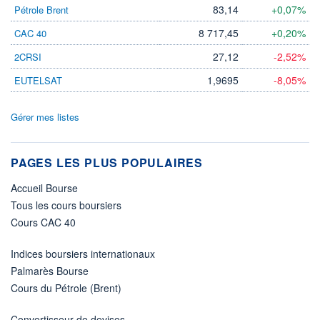
83,14
+0,07%
Pétrole Brent
8 717,45
+0,20%
CAC 40
27,12
-2,52%
2CRSI
1,9695
-8,05%
EUTELSAT
Gérer mes listes
PAGES LES PLUS POPULAIRES
Accueil Bourse
Tous les cours boursiers
Cours CAC 40
Indices boursiers internationaux
Palmarès Bourse
Cours du Pétrole (Brent)
Convertisseur de devises