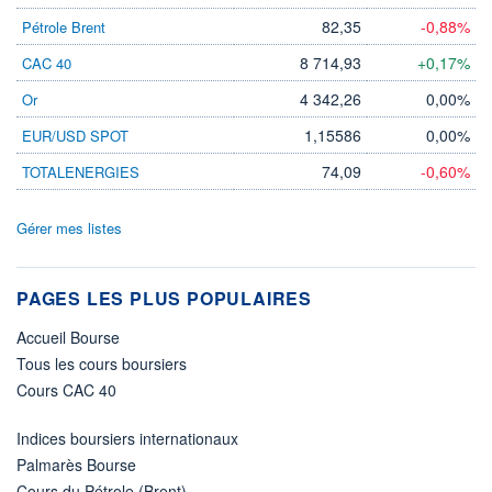
82,35
-0,88%
Pétrole Brent
8 714,93
+0,17%
CAC 40
4 342,26
0,00%
Or
1,15586
0,00%
EUR/USD SPOT
74,09
-0,60%
TOTALENERGIES
Gérer mes listes
PAGES LES PLUS POPULAIRES
Accueil Bourse
Tous les cours boursiers
Cours CAC 40
Indices boursiers internationaux
Palmarès Bourse
Cours du Pétrole (Brent)