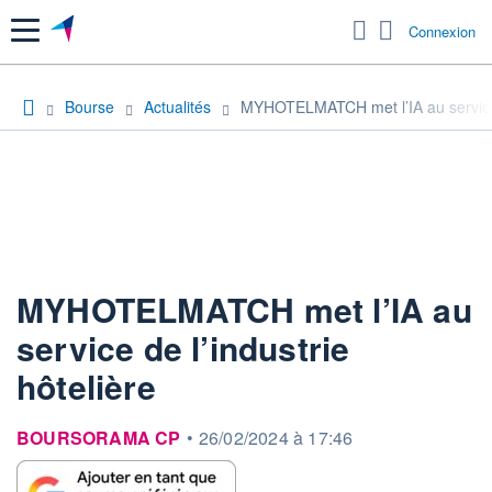
Menu
Connexion
Bourse
Actualités
MYHOTELMATCH met l’IA au service d
MYHOTELMATCH met l’IA au
service de l’industrie
hôtelière
information fournie par
BOURSORAMA CP
•
26/02/2024 à 17:46