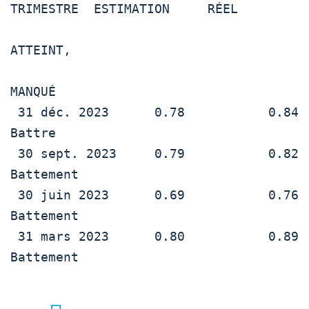
TRIMESTRE  ESTIMATION     RÉEL          
ATTEINT,

MANQUÉ

 31 déc. 2023      0.78           0.84           
Battre

 30 sept. 2023     0.79           0.82           
Battement

 30 juin 2023      0.69           0.76           
Battement

 31 mars 2023      0.80           0.89           
Battement
