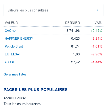
Valeurs les plus consultées
VALEUR
DERNIER
VAR.
8 741,96
+0,49%
CAC 40
0,423
-8,24%
HAFFNER ENERGY
81,74
-1,61%
Pétrole Brent
1,93
-9,90%
EUTELSAT
27,42
-1,44%
2CRSI
Gérer mes listes
PAGES LES PLUS POPULAIRES
Accueil Bourse
Tous les cours boursiers