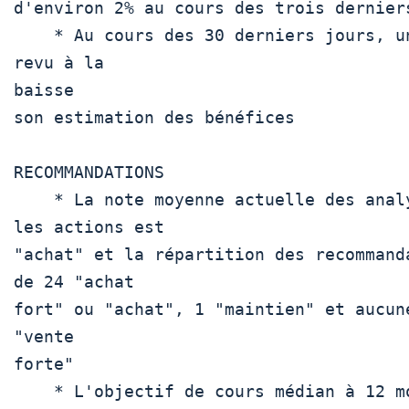
d'environ 2% au cours des trois derniers
    * Au cours des 30 derniers jours, un analyste a 
revu à la

baisse

son estimation des bénéfices

RECOMMANDATIONS

    * La note moyenne actuelle des analystes sur 
les actions est

"achat" et la répartition des recommanda
de 24 "achat

fort" ou "achat", 1 "maintien" et aucune
"vente

forte" 

    * L'objectif de cours médian à 12 mois de Wall 