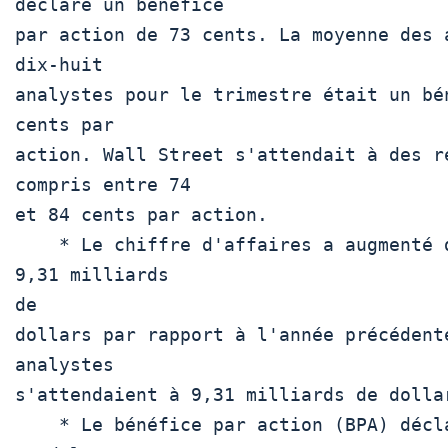
déclaré un bénéfice

par action de 73 cents. La moyenne des a
dix-huit

analystes pour le trimestre était un bén
cents par

action. Wall Street s'attendait à des ré
compris entre 74

et 84 cents par action.

    * Le chiffre d'affaires a augmenté de 7,1 % à 
9,31 milliards

de

dollars par rapport à l'année précédente
analystes

s'attendaient à 9,31 milliards de dollar
    * Le bénéfice par action (BPA) déclaré par 