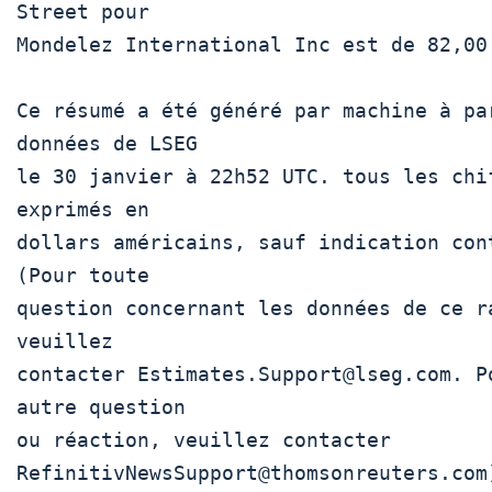
Street pour

Mondelez International Inc est de 82,00 
Ce résumé a été généré par machine à par
données de LSEG

le 30 janvier à 22h52 UTC. tous les chif
exprimés en

dollars américains, sauf indication cont
(Pour toute

question concernant les données de ce ra
veuillez

contacter Estimates.Support@lseg.com. Po
autre question

ou réaction, veuillez contacter

RefinitivNewsSupport@thomsonreuters.com)