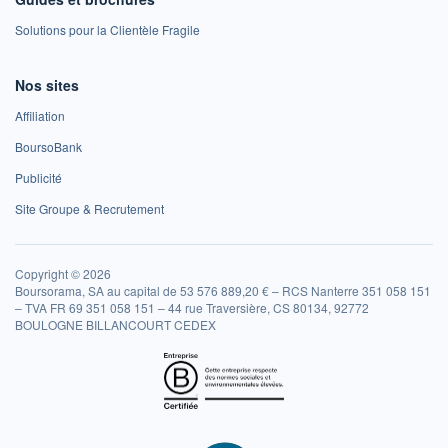
Solutions pour la Clientèle Fragile
Nos sites
Affiliation
BoursoBank
Publicité
Site Groupe & Recrutement
Copyright © 2026
Boursorama, SA au capital de 53 576 889,20 € – RCS Nanterre 351 058 151
– TVA FR 69 351 058 151 – 44 rue Traversière, CS 80134, 92772
BOULOGNE BILLANCOURT CEDEX