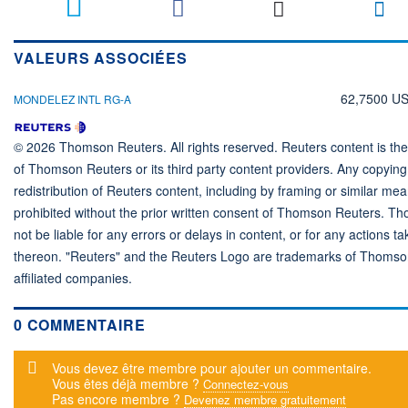
VALEURS ASSOCIÉES
62,7500 U
MONDELEZ INTL RG-A
© 2026 Thomson Reuters. All rights reserved. Reuters content is the 
of Thomson Reuters or its third party content providers. Any copying,
redistribution of Reuters content, including by framing or similar mea
prohibited without the prior written consent of Thomson Reuters. T
not be liable for any errors or delays in content, or for any actions ta
thereon. "Reuters" and the Reuters Logo are trademarks of Thomso
affiliated companies.
0 COMMENTAIRE
Message d'alerte
Vous devez être membre pour ajouter un commentaire.
Vous êtes déjà membre ?
Connectez-vous
Pas encore membre ?
Devenez membre gratuitement