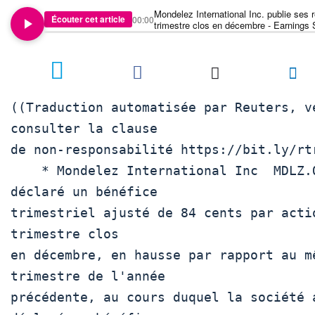
Mondelez International Inc. publie ses r
Écouter cet article
00:00
trimestre clos en décembre - Earning
((Traduction automatisée par Reuters, ve
consulter la clause

de non-responsabilité https://bit.ly/rtr
    * Mondelez International Inc  MDLZ.OQ  a 
déclaré un bénéfice

trimestriel ajusté de 84 cents par actio
trimestre clos

en décembre, en hausse par rapport au mê
trimestre de l'année

précédente, au cours duquel la société a