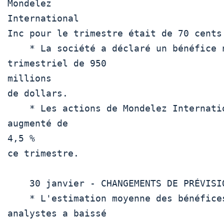
Mondelez

International

Inc pour le trimestre était de 70 cents.
    * La société a déclaré un bénéfice net 
trimestriel de 950

millions

de dollars.

    * Les actions de Mondelez International Inc ont 
augmenté de

4,5 %

ce trimestre.

    30 janvier - CHANGEMENTS DE PRÉVISIONS

    * L'estimation moyenne des bénéfices des 
analystes a baissé
