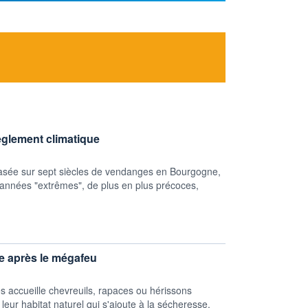
èglement climatique
asée sur sept siècles de vendanges en Bourgogne,
 années "extrêmes", de plus en plus précoces,
ge après le mégafeu
 accueille chevreuils, rapaces ou hérissons
eur habitat naturel qui s'ajoute à la sécheresse.