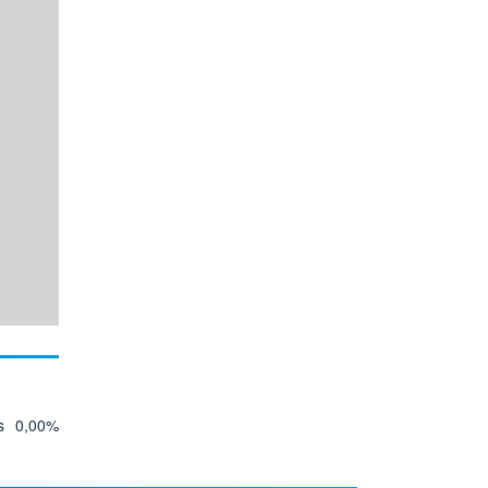
s
0,00%