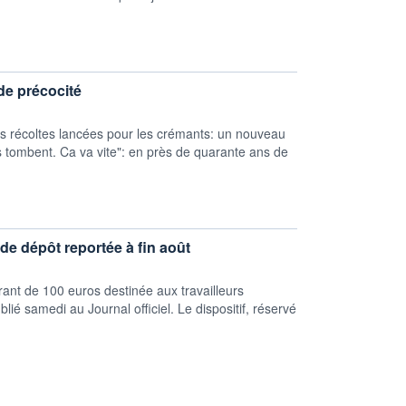
e précocité
 récoltes lancées pour les crémants: un nouveau
s tombent. Ca va vite": en près de quarante ans de
de dépôt reportée à fin août
ant de 100 euros destinée aux travailleurs
ié samedi au Journal officiel. Le dispositif, réservé