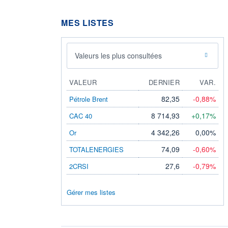
MES LISTES
Valeurs les plus consultées
VALEUR
DERNIER
VAR.
82,35
-0,88%
Pétrole Brent
8 714,93
+0,17%
CAC 40
4 342,26
0,00%
Or
74,09
-0,60%
TOTALENERGIES
27,6
-0,79%
2CRSI
Gérer mes listes