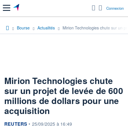
Menu
Connexion
Bourse
Actualités
Mirion Technologies chute sur un pro
Mirion Technologies chute
sur un projet de levée de 600
millions de dollars pour une
acquisition
information fournie par
REUTERS
•
25/09/2025 à 16:49