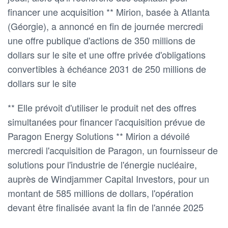
financer une acquisition ** Mirion, basée à Atlanta
(Géorgie), a annoncé en fin de journée mercredi
une offre publique d'actions de 350 millions de
dollars sur le site et une offre privée d'obligations
convertibles à échéance 2031 de 250 millions de
dollars sur le site
** Elle prévoit d'utiliser le produit net des offres
simultanées pour financer l'acquisition prévue de
Paragon Energy Solutions ** Mirion a dévoilé
mercredi l'acquisition de Paragon, un fournisseur de
solutions pour l'industrie de l'énergie nucléaire,
auprès de Windjammer Capital Investors, pour un
montant de 585 millions de dollars, l'opération
devant être finalisée avant la fin de l'année 2025