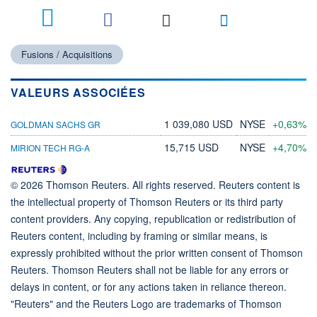
Fusions / Acquisitions
VALEURS ASSOCIÉES
1 039,080 USD
NYSE
+0,63%
GOLDMAN SACHS GR
15,715 USD
NYSE
+4,70%
MIRION TECH RG-A
© 2026 Thomson Reuters. All rights reserved. Reuters content is
the intellectual property of Thomson Reuters or its third party
content providers. Any copying, republication or redistribution of
Reuters content, including by framing or similar means, is
expressly prohibited without the prior written consent of Thomson
Reuters. Thomson Reuters shall not be liable for any errors or
delays in content, or for any actions taken in reliance thereon.
"Reuters" and the Reuters Logo are trademarks of Thomson