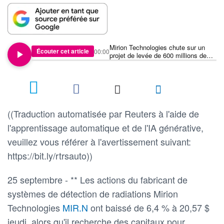
Mirion Technologies chute sur un
Écouter cet article
00:00
projet de levée de 600 millions de
dollars pour une acquisition
((Traduction automatisée par Reuters à l'aide de
l'apprentissage automatique et de l'IA générative,
veuillez vous référer à l'avertissement suivant:
https://bit.ly/rtrsauto))
25 septembre - ** Les actions du fabricant de
systèmes de détection de radiations Mirion
Technologies
MIR.N
ont baissé de 6,4 % à 20,57 $
jeudi, alors qu'il recherche des capitaux pour