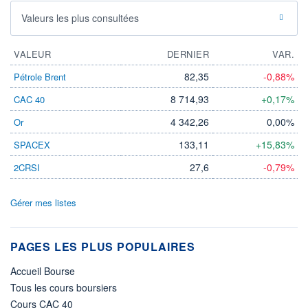
Valeurs les plus consultées
VALEUR
DERNIER
VAR.
82,35
-0,88%
Pétrole Brent
8 714,93
+0,17%
CAC 40
4 342,26
0,00%
Or
133,11
+15,83%
SPACEX
27,6
-0,79%
2CRSI
Gérer mes listes
PAGES LES PLUS POPULAIRES
Accueil Bourse
Tous les cours boursiers
Cours CAC 40