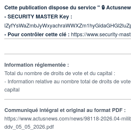
Cette publication dispose du service " 🔒 Actus
- SECURITY MASTER Key :
lZyfYsWaZmbJyWxyachraWWXZm1hyGidaGHGl2luZ
https://www.security-mast
- Pour contrôler cette clé :
Information réglementée :
Total du nombre de droits de vote et du capital :
- Information relative au nombre total de droits de vot
capital
Communiqué intégral et original au format PDF :
https://www.actusnews.com/news/98118-2026.04-mili
ddv_05_05_2026.pdf