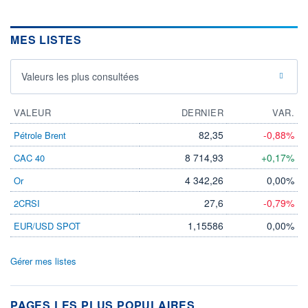
MES LISTES
Valeurs les plus consultées
VALEUR
DERNIER
VAR.
82,35
-0,88%
Pétrole Brent
8 714,93
+0,17%
CAC 40
4 342,26
0,00%
Or
27,6
-0,79%
2CRSI
1,15586
0,00%
EUR/USD SPOT
Gérer mes listes
PAGES LES PLUS POPULAIRES