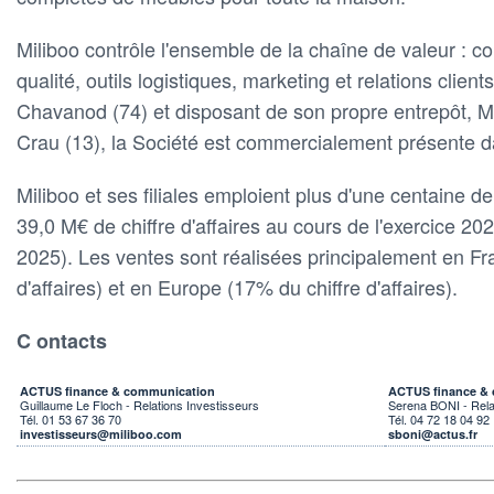
Miliboo contrôle l'ensemble de la chaîne de valeur : c
qualité, outils logistiques, marketing et relations clien
Chavanod (74) et disposant de son propre entrepôt, Mi
Crau (13), la Société est commercialement présente d
Miliboo et ses filiales emploient plus d'une centaine de
39,0 M€ de chiffre d'affaires au cours de l'exercice 202
2025). Les ventes sont réalisées principalement en Fr
d'affaires) et en Europe (17% du chiffre d'affaires).
C ontacts
ACTUS finance & communication
ACTUS finance &
Guillaume Le Floch - Relations Investisseurs
Serena BONI - Rela
Tél. 01 53 67 36 70
Tél. 04 72 18 04 92
investisseurs@miliboo.com
sboni@actus.fr