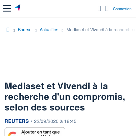
Menu
Connexion
Bourse
Actualités
Mediaset et Vivendi à la recherche
Mediaset et Vivendi à la
recherche d'un compromis,
selon des sources
information fournie par
REUTERS
•
22/09/2020 à 18:45